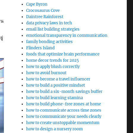
Cape Byron
Crocosaurus Cove
Daintree Rainforest
จน
data privacy laws in tech
email list building strategies
emotional transparency in communication
ู่
family bonding activities
Flinders Island
foods that optimize brain performance
home decor trends for 2025
how to apply blush correctly
how to avoid burnout
how to become a travel influencer
how to build a positive mindset
how to build a six-month savings buffer
how to build learning stamina
how to build phone-free zones at home
how to communicate across time zones
how to communicate your needs clearly
how to create unstoppable momentum
how to design a nursery room