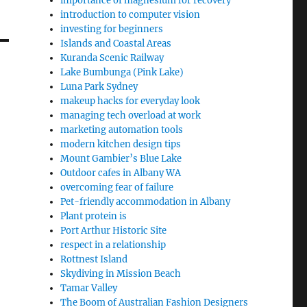
importance of magnesium for recovery
introduction to computer vision
investing for beginners
Islands and Coastal Areas
Kuranda Scenic Railway
Lake Bumbunga (Pink Lake)
Luna Park Sydney
makeup hacks for everyday look
managing tech overload at work
marketing automation tools
modern kitchen design tips
Mount Gambier’s Blue Lake
Outdoor cafes in Albany WA
overcoming fear of failure
Pet-friendly accommodation in Albany
Plant protein is
Port Arthur Historic Site
respect in a relationship
Rottnest Island
Skydiving in Mission Beach
Tamar Valley
The Boom of Australian Fashion Designers