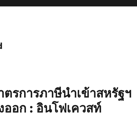
d
าตรการภาษีนำเข้าสหรัฐฯ
งออก : อินโฟเควสท์