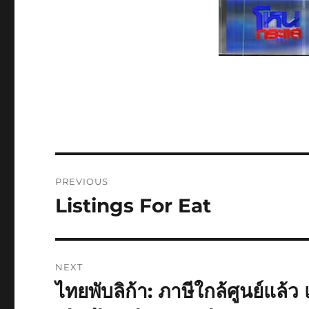
Post
PREVIOUS
navigation
Listings For Eat
Previous
post:
NEXT
ไทยพับลิก้า: ภาษีใกล้ศูนย์แล้ว
Next
post: