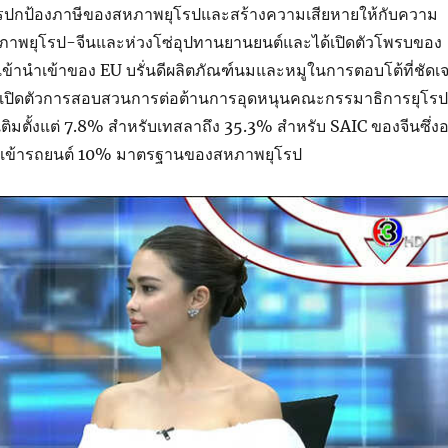
่าการปกป้องภาษีของสหภาพยุโรปและสร้างความเสียหายให้กับความ
หภาพยุโรป-จีนและห่วงโซ่อุปทานยานยนต์และได้เปิดตัวโพรบของ
อนำเข้านำเข้าของ EU บรั่นดีผลิตภัณฑ์นมและหมูในการตอบโต้ที่ชัดเ
จากเปิดตัวการสอบสวนการต่อต้านการอุดหนุนคณะกรรมาธิการยุโรป
ติมตั้งแต่ 7.8% สำหรับเทสลาถึง 35.3% สำหรับ SAIC ของจีนซึ่งอย
เข้ารถยนต์ 10% มาตรฐานของสหภาพยุโรป