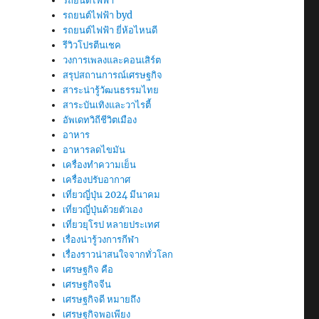
รถยนต์ไฟฟ้า
รถยนต์ไฟฟ้า byd
รถยนต์ไฟฟ้า ยี่ห้อไหนดี
รีวิวโปรตีนเชค
วงการเพลงและคอนเสิร์ต
สรุปสถานการณ์เศรษฐกิจ
สาระน่ารู้วัฒนธรรมไทย
สาระบันเทิงและวาไรตี้
อัพเดทวิถีชีวิตเมือง
อาหาร
อาหารลดไขมัน
เครื่องทำความเย็น
เครื่องปรับอากาศ
เที่ยวญี่ปุ่น 2024 มีนาคม
เที่ยวญี่ปุ่นด้วยตัวเอง
เที่ยวยุโรป หลายประเทศ
เรื่องน่ารู้วงการกีฬา
เรื่องราวน่าสนใจจากทั่วโลก
เศรษฐกิจ คือ
เศรษฐกิจจีน
เศรษฐกิจดี หมายถึง
เศรษฐกิจพอเพียง