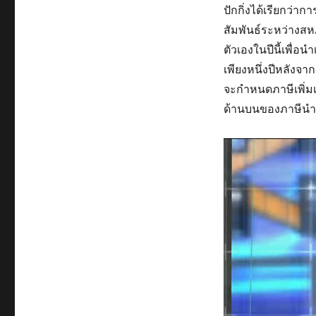
ปักกิ่งได้เรียกว
สัมพันธ์ระหว่างส
ตัวเองในปีนี้เพื่
เพียงหนึ่งปีหลัง
จะกำหนดภาษีเพิ่มเ
ด้านบนของภาษีนำ