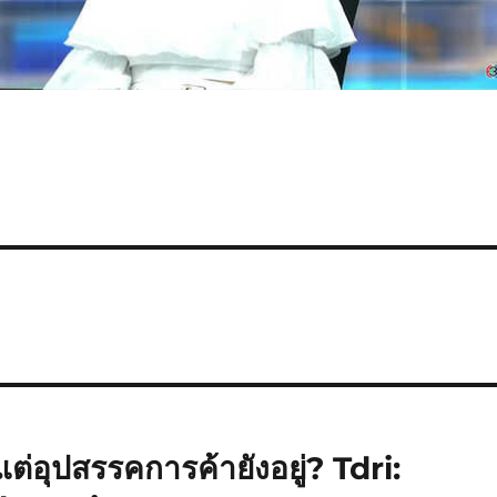
 แต่อุปสรรคการค้ายังอยู่? Tdri: