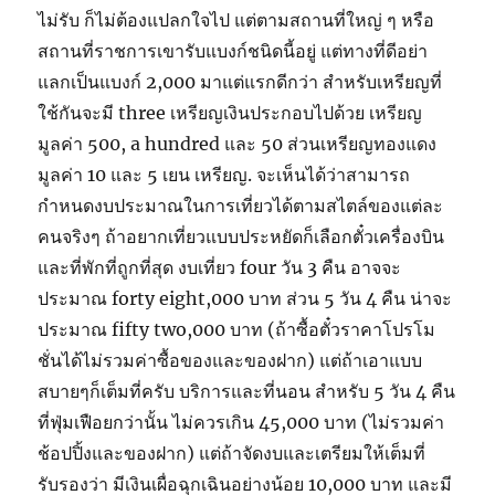
ไม่รับ ก็ไม่ต้องแปลกใจไป แต่ตามสถานที่ใหญ่ ๆ หรือ
สถานที่ราชการเขารับแบงก์ชนิดนี้อยู่ แต่ทางที่ดีอย่า
แลกเป็นแบงก์ 2,000 มาแต่แรกดีกว่า สำหรับเหรียญที่
ใช้กันจะมี three เหรียญเงินประกอบไปด้วย เหรียญ
มูลค่า 500, a hundred และ 50 ส่วนเหรียญทองแดง
มูลค่า 10 และ 5 เยน เหรียญ. จะเห็นได้ว่าสามารถ
กำหนดงบประมาณในการเที่ยวได้ตามสไตล์ของแต่ละ
คนจริงๆ ถ้าอยากเที่ยวแบบประหยัดก็เลือกตั๋วเครื่องบิน
และที่พักที่ถูกที่สุด งบเที่ยว four วัน 3 คืน อาจจะ
ประมาณ forty eight,000 บาท ส่วน 5 วัน 4 คืน น่าจะ
ประมาณ fifty two,000 บาท (ถ้าซื้อตั๋วราคาโปรโม
ชั่นได้ไม่รวมค่าซื้อของและของฝาก) แต่ถ้าเอาแบบ
สบายๆก็เต็มที่ครับ บริการและที่นอน สำหรับ 5 วัน 4 คืน
ที่ฟุ่มเฟือยกว่านั้น ไม่ควรเกิน 45,000 บาท (ไม่รวมค่า
ช้อปปิ้งและของฝาก) แต่ถ้าจัดงบและเตรียมให้เต็มที่
รับรองว่า มีเงินเผื่อฉุกเฉินอย่างน้อย 10,000 บาท และมี