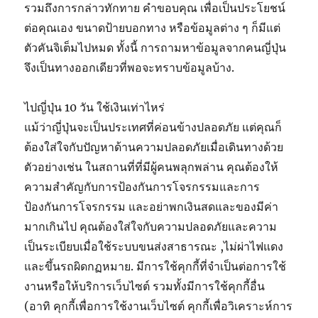
รวมถึงการกล่าวทักทาย คำขอบคุณ เพื่อเป็นประโยชน์
ต่อคุณเอง ขนาดป้ายบอกทาง หรือข้อมูลต่าง ๆ ก็มีแต่
ตัวคันจิเต็มไปหมด ทั้งนี้ การถามหาข้อมูลจากคนญี่ปุ่น
จึงเป็นทางออกเดียวที่พอจะทราบข้อมูลบ้าง.
ไปญี่ปุ่น 10 วัน ใช้เงินเท่าไหร่
แม้ว่าญี่ปุ่นจะเป็นประเทศที่ค่อนข้างปลอดภัย แต่คุณก็
ต้องใส่ใจกับปัญหาด้านความปลอดภัยเมื่อเดินทางด้วย
ตัวอย่างเช่น ในสถานที่ที่มีผู้คนพลุกพล่าน คุณต้องให้
ความสำคัญกับการป้องกันการโจรกรรมและการ
ป้องกันการโจรกรรม และอย่าพกเงินสดและของมีค่า
มากเกินไป คุณต้องใส่ใจกับความปลอดภัยและความ
เป็นระเบียบเมื่อใช้ระบบขนส่งสาธารณะ ,ไม่ผ่าไฟแดง
และขึ้นรถผิดกฏหมาย. มีการใช้คุกกี้ที่จำเป็นต่อการใช้
งานหรือให้บริการเว็บไซต์ รวมทั้งมีการใช้คุกกี้อื่น
(อาทิ คุกกี้เพื่อการใช้งานเว็บไซต์ คุกกี้เพื่อวิเคราะห์การ