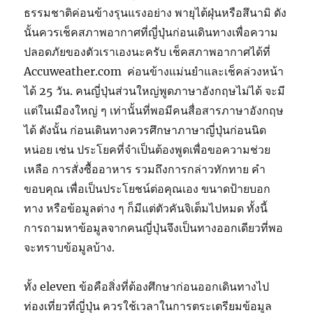
ธรรมชาติค่อนข้างรุนแรงอย่าง พายุไต้ฝุ่นหรือสึนามิ ดัง
นั้นควรเช็คสภาพอากาศที่ญี่ปุ่นก่อนเดินทางเพื่อความ
ปลอดภัยของตัวเราเองนะครับ เช็คสภาพอากาศได้ที่
Accuweather.com ค่อนข้างแม่นยำและเช็คล่วงหน้า
ได้ 25 วัน. คนญี่ปุ่นส่วนใหญ่พูดภาษาอังกฤษไม่ได้ จะมี
แต่ในเมืองใหญ่ ๆ เท่านั้นที่พอมีคนสื่อสารภาษาอังกฤษ
ได้ ดังนั้น ก่อนเดินทางควรศึกษาภาษาญี่ปุ่นก่อนนิด
หน่อย เช่น ประโยคที่จำเป็นต้องพูดเพื่อขอความช่วย
เหลือ การสั่งซื้ออาหาร รวมถึงการกล่าวทักทาย คำ
ขอบคุณ เพื่อเป็นประโยชน์ต่อคุณเอง ขนาดป้ายบอก
ทาง หรือข้อมูลต่าง ๆ ก็มีแต่ตัวคันจิเต็มไปหมด ทั้งนี้
การถามหาข้อมูลจากคนญี่ปุ่นจึงเป็นทางออกเดียวที่พอ
จะทราบข้อมูลบ้าง.
ทั้ง eleven ข้อคือสิ่งที่ต้องศึกษาก่อนออกเดินทางไป
ท่องเที่ยวที่ญี่ปุ่น ควรใช้เวลาในการตระเตรียมข้อมูล