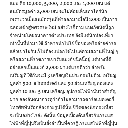
แบบ คือ 10,000, 5,000, 2,000 และ 1,000 เยน แต่
ธนบัตรมูลค่า 2,000 เยน จะไม่ค่อยเห็นเท่าไหร่นัก
เพราะว่าเป็นธนบัตรรุ่นที่ทำออกมาเมื่อปี 2000 เป็นการ
ฉลองเข้าสู่ทศวรรษใหม่ อย่างไรก็ตาม แบงก์ชนิดนี้ถูก
จำหน่ายโดยธนาคารต่างประเทศ จึงมีแต่นักท่องเที่ยว
เท่านั้นที่นำมาใช้ ถ้าหากนำไปใช้ซื้อของหรือจ่ายค่ารถ
แล้วเขาไม่รับ ก็ไม่ต้องแปลกใจไป แต่ตามสถานที่ใหญ่ ๆ
หรือสถานที่ราชการเขารับแบงก์ชนิดนี้อยู่ แต่ทางที่ดี
อย่าแลกเป็นแบงก์ 2,000 มาแต่แรกดีกว่า สำหรับ
เหรียญที่ใช้กันจะมี 3 เหรียญเงินประกอบไปด้วย เหรียญ
มูลค่า 500, a hundred และ 50 ส่วนเหรียญทองแดง
มูลค่า 10 และ 5 เยน เหรียญ. อุปกรณ์ไฟฟ้านับว่าสำคัญ
มาก ลองจินตนาการดูว่าถ้าไม่สามารถชาร์จแบตเตอรี่
โทรศัพท์หรือกล้องถ่ายรูปได้นั้น ชีวิตของนักท่องเที่ยว
จะเป็นอย่างไรล่ะ ดังนั้น ข้อมูลเบื้องต้นเกี่ยวกับกระแส
ไฟฟ้าที่ญี่ปุ่นจึงเป็นสิ่งจำเป็นที่ควรรู้ กระแสไฟฟ้าที่ญี่ปุ่น