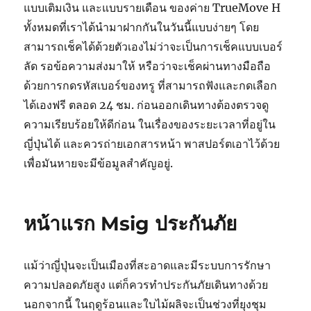
แบบเติมเงิน และแบบรายเดือน ของค่าย TrueMove H
ทั้งหมดที่เราได้นำมาฝากกันในวันนี้แบบง่ายๆ โดย
สามารถเช็คได้ด้วยตัวเองไม่ว่าจะเป็นการเช็คแบบเบอร์
ลัด รอข้อความส่งมาให้ หรือว่าจะเช็คผ่านทางมือถือ
ด้วยการกดรหัสเบอร์ของทรู ที่สามารถฟังและกดเลือก
ได้เองฟรี ตลอด 24 ชม. ก่อนออกเดินทางต้องตรวจดู
ความเรียบร้อยให้ดีก่อน ในเรื่องของระยะเวลาที่อยู่ใน
ญี่ปุ่นได้ และควรถ่ายเอกสารหน้า พาสปอร์ตเอาไว้ด้วย
เพื่อมันหายจะมีข้อมูลสำคัญอยู่.
หน้าแรก Msig ประกันภัย
แม้ว่าญี่ปุ่นจะเป็นเมืองที่สะอาดและมีระบบการรักษา
ความปลอดภัยสูง แต่ก็ควรทำประกันภัยเดินทางด้วย
นอกจากนี้ ในฤดูร้อนและใบไม้ผลิจะเป็นช่วงที่ยุงชุม