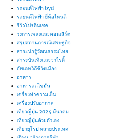
รถยนต์ไฟฟ้า byd
รถยนต์ไฟฟ้า ยี่ห้อไหนดี
รีวิวโปรตีนเชค
วงการเพลงและคอนเสิร์ต
สรุปสถานการณ์เศรษฐกิจ
สาระน่ารู้วัฒนธรรมไทย
สาระบันเทิงและวาไรตี้
อัพเดทวิถีชีวิตเมือง
อาหาร
อาหารลดไขมัน
เครื่องทำความเย็น
เครื่องปรับอากาศ
เที่ยวญี่ปุ่น 2024 มีนาคม
เที่ยวญี่ปุ่นด้วยตัวเอง
เที่ยวยุโรป หลายประเทศ
เรื่องน่ารู้วงการกีฬา