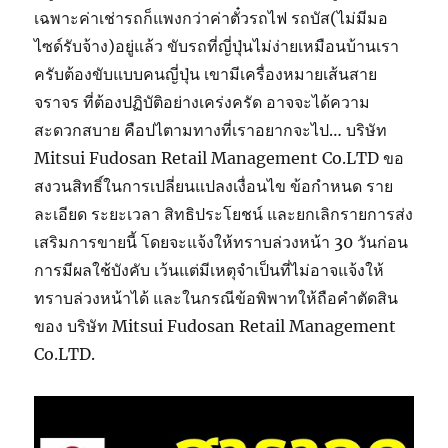
เฉพาะค่าเช่ารถก็แพงกว่าค่าตั๋วรถไฟ รถบัส(ไม่มีมอ
ไซด์รับจ้าง)อยู่แล้ว ขับรถที่ญี่ปุ่นไม่ง่ายเหมือนบ้านเรา
ครับต้องขับแบบคนญี่ปุ่น เขามีเครื่องหมายเส้นสาย
จราจร ที่ต้องปฏิบัติอย่างเคร่งครัด อาจจะได้ความ
สะดวกสบาย คือปไตามทางที่เราอยากจะไป… บริษัท
Mitsui Fudosan Retail Management Co.LTD ขอ
สงวนสิทธิ์ในการเปลี่ยนแปลงเงื่อนไข ข้อกำหนด ราย
ละเอียด ระยะเวลา สิทธิประโยชน์ และยกเลิกรายการส่ง
เสริมการขายนี้ โดยจะแจ้งให้ทราบล่วงหน้า 30 วันก่อน
การมีผลใช้บังคับ เว้นแต่มีเหตุจำเป็นที่ไม่อาจแจ้งให้
ทราบล่วงหน้าได้ และในกรณีข้อพิพาทให้ถือคำตัดสิน
ของ บริษัท Mitsui Fudosan Retail Management
Co.LTD.