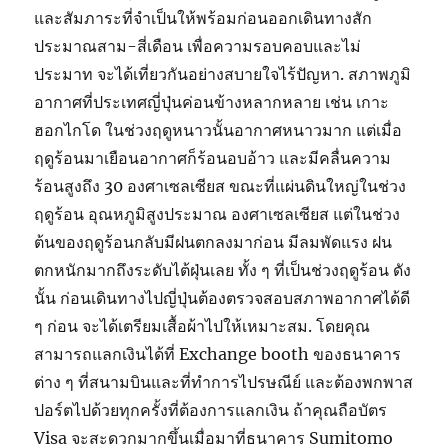
และสัมภาระที่จำเป็นให้พร้อมก่อนออกเดินทางสัก
ประมาณสาม-สี่เดือน เพื่อความรอบคอบและไม่
ประมาท จะได้เที่ยวกันอย่างสบายใจไร้ปัญหา. สภาพภูมิ
อากาศที่ประเทศญี่ปุ่นค่อนข้างหลากหลาย เช่น เกาะ
ฮอกไกโด ในช่วงฤดูหนาวนั้นอากาศหนาวมาก แต่เมื่อ
ฤดูร้อนมาเยือนอากาศก็ร้อนอบอ้าว และมีคลื่นความ
ร้อนสูงถึง 30 องศาเซลเซียส ขณะที่แผ่นดินใหญ่ในช่วง
ฤดูร้อน อุณหภูมิสูงประมาณ องศาเซลเซียส แต่ในช่วง
ต้นของฤดูร้อนกลับมีฝนตกลงมาก่อน มีลมพัดแรง ฝน
ตกหนักมากถึงระดับไต้ฝุ่นเลย ทั้ง ๆ ที่เป็นช่วงฤดูร้อน ดัง
นั้น ก่อนเดินทางไปญี่ปุ่นต้องตรวจสอบสภาพอากาศได้ดี
ๆ ก่อน จะได้เตรียมเสื้อผ้าไปให้เหมาะสม. โดยคุณ
สามารถแลกเงินได้ที่ Exchange booth ของธนาคาร
ต่าง ๆ ที่สนามบินและที่ทำการไปรษณีย์ และต้องพกพาส
ปอร์ตไปด้วยทุกครั้งที่ต้องการแลกเงิน ถ้าคุณถือบัตร
Visa จะสะดวกมากขึ้นเมื่อมาที่ธนาคาร Sumitomo