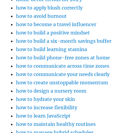
how to apply blush correctly
how to avoid burnout
how to become a travel influencer
how to build a positive mindset
how to build a six-month savings buffer
how to build learning stamina
how to build phone-free zones at home
how to communicate across time zones
how to communicate your needs clearly
how to create unstoppable momentum
how to design a nursery room
how to hydrate your skin
how to increase flexibility
how to learn JavaScript
how to maintain healthy routines
how to manage hybrid schedules