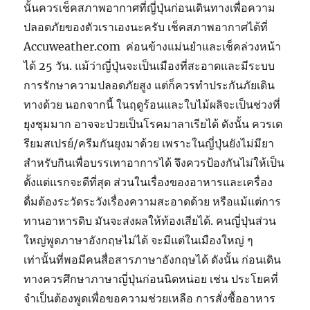
นั้นควรเช็คสภาพอากาศที่ญี่ปุ่นก่อนเดินทางเพื่อความ
ปลอดภัยของตัวเราเองนะครับ เช็คสภาพอากาศได้ที่
Accuweather.com ค่อนข้างแม่นยำและเช็คล่วงหน้า
ได้ 25 วัน. แม้ว่าญี่ปุ่นจะเป็นเมืองที่สะอาดและมีระบบ
การรักษาความปลอดภัยสูง แต่ก็ควรทำประกันภัยเดิน
ทางด้วย นอกจากนี้ ในฤดูร้อนและใบไม้ผลิจะเป็นช่วงที่
ยุงชุมมาก อาจจะป่วยเป็นโรคมาลาเรียได้ ดังนั้น ควรเต
รียมสเปรย์/ครีมกันยุงมาด้วย เพราะในญี่ปุ่นยังไม่มียา
สำหรับกินเพื่อบรรเทาอาการได้ จึงควรป้องกันไม่ให้เป็น
ตั้งแต่แรกจะดีที่สุด ส่วนในเรื่องของอาหารและเครื่อง
ดื่มต้องระวัดระวังเรื่องความสะอาดด้วย หรือแม้แต่การ
ทานอาหารดิบ มันจะส่งผลให้ท้องเสียได้. คนญี่ปุ่นส่วน
ใหญ่พูดภาษาอังกฤษไม่ได้ จะมีแต่ในเมืองใหญ่ ๆ
เท่านั้นที่พอมีคนสื่อสารภาษาอังกฤษได้ ดังนั้น ก่อนเดิน
ทางควรศึกษาภาษาญี่ปุ่นก่อนนิดหน่อย เช่น ประโยคที่
จำเป็นต้องพูดเพื่อขอความช่วยเหลือ การสั่งซื้ออาหาร