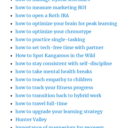
how to measure marketing ROI
how to open a Roth IRA
how to optimize your brain for peak learning
how to optimize your chronotype
how to practice single-tasking
how to set tech-free time with partner
How to Spot Kangaroos in the Wild
how to stay consistent with self-discipline
how to take mental health breaks
how to teach empathy to children
how to track your fitness progress
how to transition back to hybrid work
how to travel full-time
how to upgrade your learning strategy
Hunter Valley
importance of magnesium for recovery