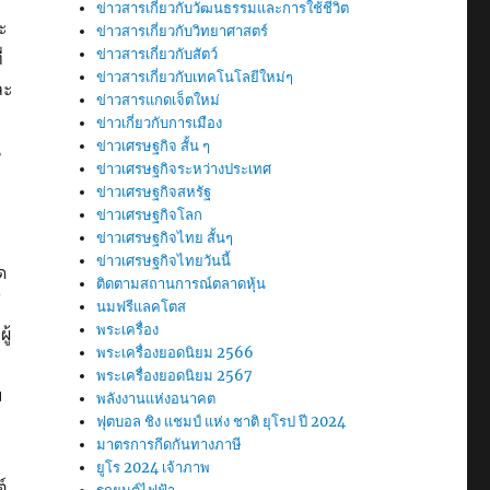
ข่าวสารเกี่ยวกับวัฒนธรรมและการใช้ชีวิต
ะ
ข่าวสารเกี่ยวกับวิทยาศาสตร์
ข่าวสารเกี่ยวกับสัตว์
่
ข่าวสารเกี่ยวกับเทคโนโลยีใหม่ๆ
ละ
ข่าวสารแกดเจ็ตใหม่
ข่าวเกี่ยวกับการเมือง
ข่าวเศรษฐกิจ สั้น ๆ
น
ข่าวเศรษฐกิจระหว่างประเทศ
ข่าวเศรษฐกิจสหรัฐ
ข่าวเศรษฐกิจโลก
ข่าวเศรษฐกิจไทย สั้นๆ
ข่าวเศรษฐกิจไทยวันนี้
ด
ติดตามสถานการณ์ตลาดหุ้น
้
นมฟรีแลคโตส
พระเครื่อง
ู้
พระเครื่องยอดนิยม 2566
พระเครื่องยอดนิยม 2567
ม
พลังงานแห่งอนาคต
ฟุตบอล ชิง แชมป์ แห่ง ชาติ ยุโรป ปี 2024
มาตรการกีดกันทางภาษี
ยูโร 2024 เจ้าภาพ
์