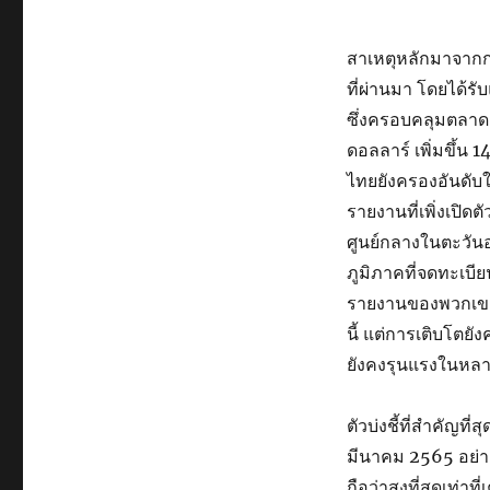
สาเหตุหลักมาจากก
ที่ผ่านมา โดยได้รั
ซึ่งครอบคลุมตลาด 
ดอลลาร์ เพิ่มขึ้น 
ไทยยังครองอันดับใ
รายงานที่เพิ่งเปิด
ศูนย์กลางในตะวัน
ภูมิภาคที่จดทะเบี
รายงานของพวกเขา 
นี้ แต่การเติบโตย
ยังคงรุนแรงในหลา
ตัวบ่งชี้ที่สำคัญท
มีนาคม 2565 อย่าง
ถือว่าสูงที่สุดเท่