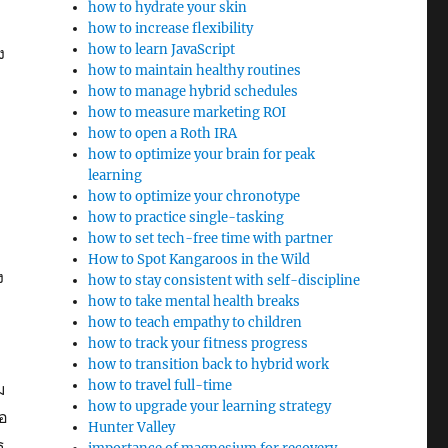
how to hydrate your skin
how to increase flexibility
how to learn JavaScript
ง
how to maintain healthy routines
how to manage hybrid schedules
how to measure marketing ROI
how to open a Roth IRA
how to optimize your brain for peak
learning
how to optimize your chronotype
how to practice single-tasking
how to set tech-free time with partner
How to Spot Kangaroos in the Wild
ง
how to stay consistent with self-discipline
how to take mental health breaks
how to teach empathy to children
how to track your fitness progress
how to transition back to hybrid work
how to travel full-time
ม
how to upgrade your learning strategy
่อ
Hunter Valley
ธ