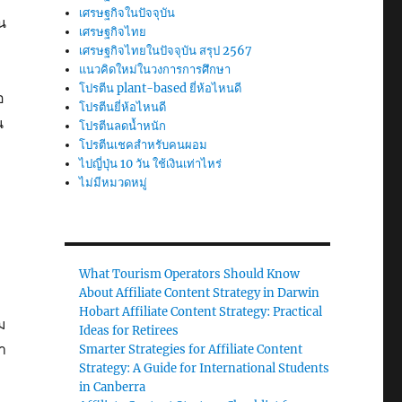
เศรษฐกิจในปัจจุบัน
น
เศรษฐกิจไทย
เศรษฐกิจไทยในปัจจุบัน สรุป 2567
แนวคิดใหม่ในวงการการศึกษา
โปรตีน plant-based ยี่ห้อไหนดี
อ
โปรตีนยี่ห้อไหนดี
น
โปรตีนลดน้ำหนัก
โปรตีนเชคสำหรับคนผอม
ไปญี่ปุ่น 10 วัน ใช้เงินเท่าไหร่
ไม่มีหมวดหมู่
What Tourism Operators Should Know
About Affiliate Content Strategy in Darwin
Hobart Affiliate Content Strategy: Practical
ม
Ideas for Retirees
า
Smarter Strategies for Affiliate Content
Strategy: A Guide for International Students
in Canberra