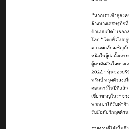
“หากเราเข้าสู่สงค
ล้างทางเศรษฐกิจท
ค้าแบบเปิด” เธอก
โลก “โดยทั่วไปอยู่
มา แต่กลับเผชิญกั
หนึ่งในผู้ก่อตั้งเ
ผู้คนตัดสินใจทางเศ
2024 • หุ้นของบร
ทรัมป์ ทรุดตัวลงเม
ดอลลาร์ในปีที่แล้ว น
เชี่ยวชาญในราชวง
พวกเขาได้รับค่าจ้
รับมือกับวิกฤตด้าน
รายงานชี้ให้เห็นถ