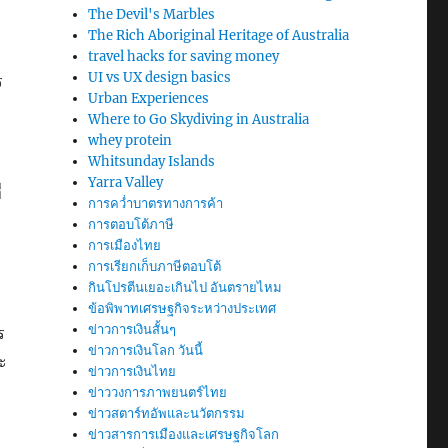
The Devil's Marbles
The Rich Aboriginal Heritage of Australia
travel hacks for saving money
UI vs UX design basics
ร
Urban Experiences
Where to Go Skydiving in Australia
whey protein
Whitsunday Islands
Yarra Valley
่
การคว่ำบาตรทางการค้า
การตอบโต้ภาษี
การเมืองไทย
การเรียกเก็บภาษีตอบโต้
กินโปรตีนเยอะเกินไป อันตรายไหม
ข้อพิพาทเศรษฐกิจระหว่างประเทศ
ข่าวการเงินสั้นๆ
ร
ข่าวการเงินโลก วันนี้
ะ
ข่าวการเงินไทย
ข่าววงการภาพยนตร์ไทย
ข่าวสตาร์ทอัพและนวัตกรรม
ข่าวสารการเมืองและเศรษฐกิจโลก