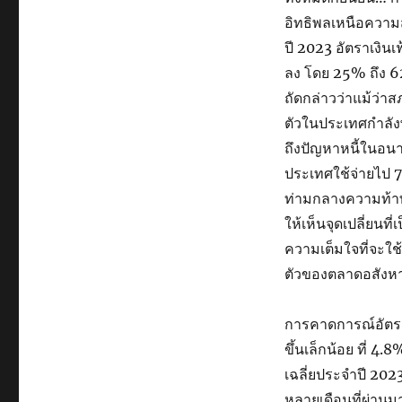
อิทธิพลเหนือความ
ปี 2023 อัตราเงิน
ลง โดย 25% ถึง 62
ถัดกล่าวว่าแม้ว่า
ตัวในประเทศกำลังพ
ถึงปัญหาหนี้ในอน
ประเทศใช้จ่ายไป 7.5
ท่ามกลางความท้าทา
ให้เห็นจุดเปลี่ยนท
ความเต็มใจที่จะใช้
ตัวของตลาดอสังหา
การคาดการณ์อัตราเ
ขึ้นเล็กน้อย ที่ 
เฉลี่ยประจำปี 202
หลายเดือนที่ผ่านม