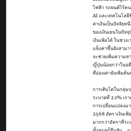
ไฟฟ้า รถยนต์ไร้คนข
AI และเทคโนโลยีชี
ค่าเงินเป็นปัจจัย
ของเงินเยนในปัจจุบั
เงินเฟ้อได้ ในช่วงเว
แข็งค่าขึ้นยังสามา
จะช่วยเพิ่มความส
ญี่ปุ่นน้อยกว่าใน
ที่อ่อนค่ายังเพิ่ม
การเติบโตในกลุ่มป
ระบาดที่ 2.1% เรา
การเปลี่ยนแปลงมากน
2568 อัตราเงินเฟ้อ
มากกว่าอัตราที่ระบ
ทั้งหมดก็ยืนยัน… 