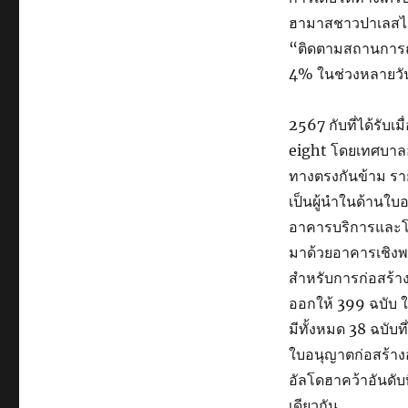
ฮามาสชาวปาเลสไต
“ติดตามสถานการณ์อ
4% ในช่วงหลายวัน
2567 กับที่ได้รับเ
eight โดยเทศบาล
ทางตรงกันข้าม ร
เป็นผู้นำในด้านใบอ
อาคารบริการและโค
มาด้วยอาคารเชิงพา
สำหรับการก่อสร้า
ออกให้ 399 ฉบับ 
มีทั้งหมด 38 ฉบับท
ใบอนุญาตก่อสร้างอ
อัลโดฮาคว้าอันดับ
เดียวกัน