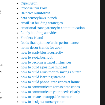
Cape Byron
Crocosaurus Cove
ี
Daintree Rainforest
data privacy laws in tech
email list building strategies
emotional transparency in communication
family bonding activities
Flinders Island
foods that optimize brain performance
home decor trends for 2025
how to apply blush correctly
how to avoid burnout
how to become a travel influencer
ณะ
how to build a positive mindset
พ
how to build a six-month savings buffer
how to build learning stamina
how to build phone-free zones at home
how to communicate across time zones
น
how to communicate your needs clearly
how to create unstoppable momentum
3%
how to design a nursery room