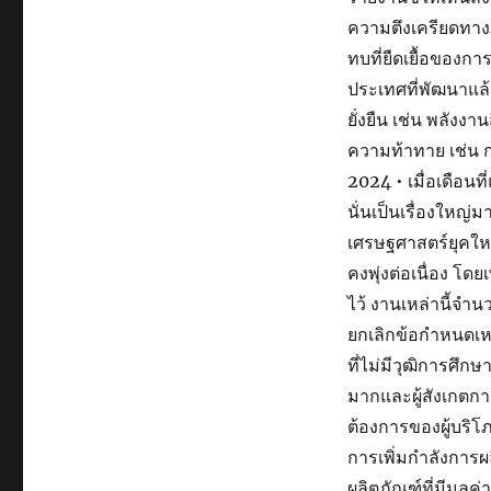
ความตึงเครียดทางภ
ทบที่ยืดเยื้อของกา
ประเทศที่พัฒนาแล
ยั่งยืน เช่น พลังง
ความท้าทาย เช่น 
2024 • เมื่อเดือนท
นั่นเป็นเรื่องใหญ่ม
เศรษฐศาสตร์ยุคให
คงพุ่งต่อเนื่อง โด
ไว้ งานเหล่านี้จำ
ยกเลิกข้อกำหนดเห
ที่ไม่มีวุฒิการศึก
มากและผู้สังเกตกา
ต้องการของผู้บริโ
การเพิ่มกำลังการ
ผลิตภัณฑ์ที่มีมูลค่