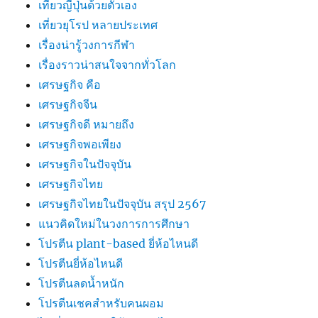
เที่ยวญี่ปุ่นด้วยตัวเอง
เที่ยวยุโรป หลายประเทศ
เรื่องน่ารู้วงการกีฬา
เรื่องราวน่าสนใจจากทั่วโลก
เศรษฐกิจ คือ
เศรษฐกิจจีน
เศรษฐกิจดี หมายถึง
เศรษฐกิจพอเพียง
เศรษฐกิจในปัจจุบัน
เศรษฐกิจไทย
เศรษฐกิจไทยในปัจจุบัน สรุป 2567
แนวคิดใหม่ในวงการการศึกษา
โปรตีน plant-based ยี่ห้อไหนดี
โปรตีนยี่ห้อไหนดี
โปรตีนลดน้ำหนัก
โปรตีนเชคสำหรับคนผอม