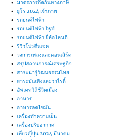
มาตรการกีดกันทางภาษี
ยูโร 2024 เจ้าภาพ
รถยนต์ไฟฟ้า
รถยนต์ไฟฟ้า byd
รถยนต์ไฟฟ้า ยี่ห้อไหนดี
รีวิวโปรตีนเชค
วงการเพลงและคอนเสิร์ต
สรุปสถานการณ์เศรษฐกิจ
สาระน่ารู้วัฒนธรรมไทย
สาระบันเทิงและวาไรตี้
อัพเดทวิถีชีวิตเมือง
อาหาร
อาหารลดไขมัน
เครื่องทำความเย็น
เครื่องปรับอากาศ
เที่ยวญี่ปุ่น 2024 มีนาคม