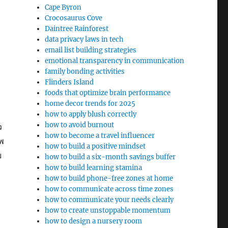
Cape Byron
Crocosaurus Cove
Daintree Rainforest
data privacy laws in tech
email list building strategies
emotional transparency in communication
family bonding activities
Flinders Island
foods that optimize brain performance
home decor trends for 2025
how to apply blush correctly
how to avoid burnout
ว
how to become a travel influencer
พ
how to build a positive mindset
ย
how to build a six-month savings buffer
how to build learning stamina
how to build phone-free zones at home
how to communicate across time zones
how to communicate your needs clearly
how to create unstoppable momentum
how to design a nursery room