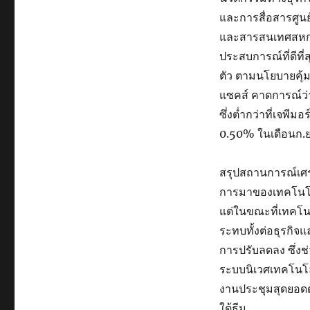
และการสื่อสารศูน
และสารสนเทศสหกรณ
ประสบการณ์ที่ดีท
ตัว ตามนโยบายคุ้ม
แซคส์ คาดการณ์ว่า
ซึ่งต่ำกว่าที่เจพี
0.50% ในเดือนก.ย
สรุปสถานการณ์เศ
การมาของเทคโนโลยี
แต่ในขณะที่เทคโนโ
ระทบทั้งต่อธุรกิจแ
การปรับลดลง ซึ่งช
ระบบนิเวศเทคโนโ
งานประชุมสุดยอดด้
ใต้ธีม …