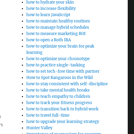
how to hydrate your skin
how to increase flexibility
how to learn JavaScript
how to maintain healthy routines
how to manage hybrid schedules
how to measure marketing ROI
how to open a Roth IRA
how to optimize your brain for peak
learning
how to optimize your chronotype
how to practice single-tasking
how to set tech-free time with partner
How to Spot Kangaroos in the Wild
how to stay consistent with self-discipline
how to take mental health breaks
how to teach empathy to children
how to track your fitness progress
how to transition back to hybrid work
how to travel full-time
ย
how to upgrade your learning strategy
จำ
Hunter Valley