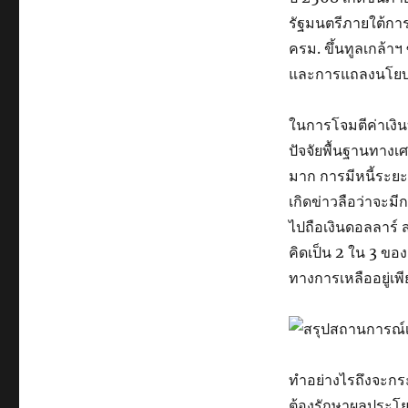
รัฐมนตรีภายใต้การ
ครม. ขึ้นทูลเกล้าฯ 
และการแถลงนโยบายต
ในการโจมตีค่าเงิน
ปัจจัยพื้นฐานทาง
มาก การมีหนี้ระยะ
เกิดข่าวลือว่าจะม
ไปถือเงินดอลลาร์ 
คิดเป็น 2 ใน 3 ขอ
ทางการเหลืออยู่เพ
ทำอย่างไรถึงจะกระ
ต้องรักษาผลประโยช