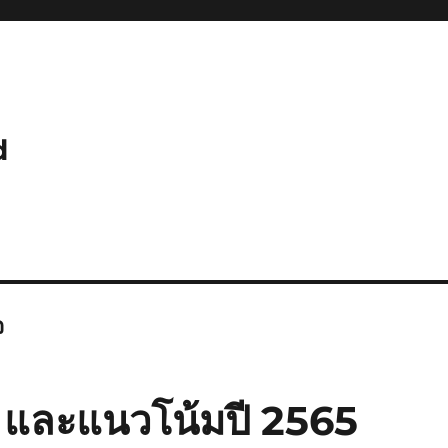
d
จ
 และแนวโน้มปี 2565