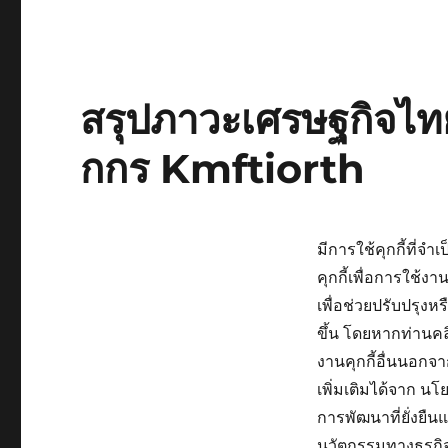
สรุปภาวะเศรษฐกิจไท
กกร Kmftiorth
มีการใช้คุกกี้ที่จำ
คุกกี้เพื่อการใช้
เพื่อช่วยปรับปรุงห
ขึ้น โดยหากท่านคล
งานคุกกี้อื่นนอกจาก
เพิ่มเติมได้จาก 
การพัฒนาที่ยั่งย
นวัตกรรมทางธุรกิ