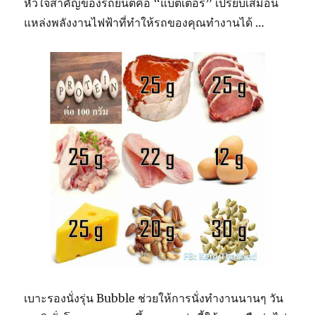
หัวใจสำคัญของรถยนต์คือ “แบตเตอรี่” เปรียบเสมือน
แหล่งพลังงานไฟฟ้าที่ทำให้รถของคุณทำงานได้ …
เบาะรองนั่งรุ่น Bubble ช่วยให้การนั่งทำงานนานๆ วัน