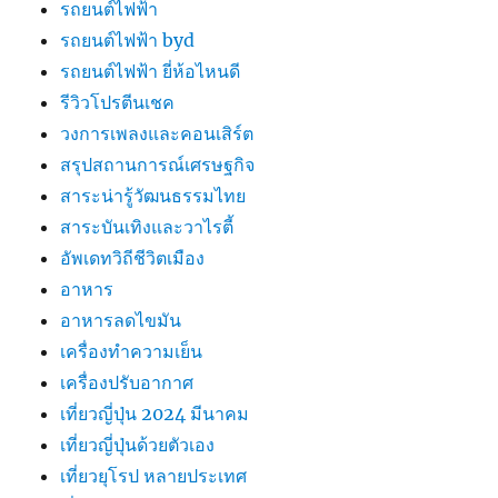
รถยนต์ไฟฟ้า
รถยนต์ไฟฟ้า byd
รถยนต์ไฟฟ้า ยี่ห้อไหนดี
รีวิวโปรตีนเชค
วงการเพลงและคอนเสิร์ต
สรุปสถานการณ์เศรษฐกิจ
สาระน่ารู้วัฒนธรรมไทย
สาระบันเทิงและวาไรตี้
อัพเดทวิถีชีวิตเมือง
อาหาร
อาหารลดไขมัน
เครื่องทำความเย็น
เครื่องปรับอากาศ
เที่ยวญี่ปุ่น 2024 มีนาคม
เที่ยวญี่ปุ่นด้วยตัวเอง
เที่ยวยุโรป หลายประเทศ