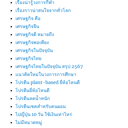
เรื่องน่ารู้วงการกีฬา
เรื่องราวน่าสนใจจากทั่วโลก
เศรษฐกิจ คือ
เศรษฐกิจจีน
เศรษฐกิจดี หมายถึง
เศรษฐกิจพอเพียง
เศรษฐกิจในปัจจุบัน
เศรษฐกิจไทย
เศรษฐกิจไทยในปัจจุบัน สรุป 2567
แนวคิดใหม่ในวงการการศึกษา
โปรตีน plant-based ยี่ห้อไหนดี
โปรตีนยี่ห้อไหนดี
โปรตีนลดน้ำหนัก
โปรตีนเชคสำหรับคนผอม
ไปญี่ปุ่น 10 วัน ใช้เงินเท่าไหร่
ไม่มีหมวดหมู่