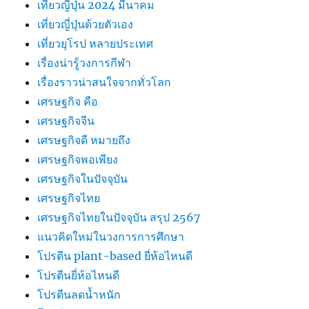
เที่ยวญี่ปุ่น 2024 มีนาคม
เที่ยวญี่ปุ่นด้วยตัวเอง
เที่ยวยุโรป หลายประเทศ
เรื่องน่ารู้วงการกีฬา
เรื่องราวน่าสนใจจากทั่วโลก
เศรษฐกิจ คือ
เศรษฐกิจจีน
เศรษฐกิจดี หมายถึง
เศรษฐกิจพอเพียง
เศรษฐกิจในปัจจุบัน
เศรษฐกิจไทย
เศรษฐกิจไทยในปัจจุบัน สรุป 2567
แนวคิดใหม่ในวงการการศึกษา
โปรตีน plant-based ยี่ห้อไหนดี
โปรตีนยี่ห้อไหนดี
โปรตีนลดน้ำหนัก