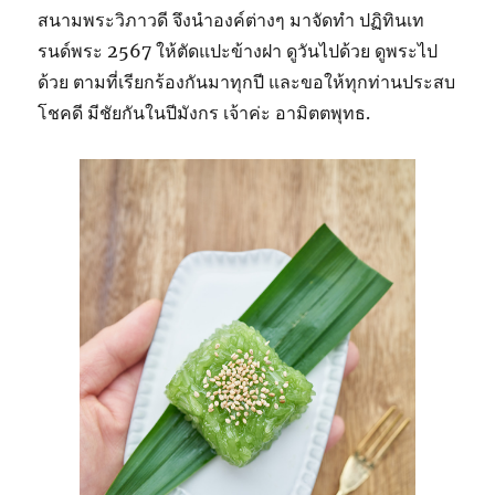
สนามพระวิภาวดี จึงนำองค์ต่างๆ มาจัดทำ ปฏิทินเท
รนด์พระ 2567 ให้ตัดแปะข้างฝา ดูวันไปด้วย ดูพระไป
ด้วย ตามที่เรียกร้องกันมาทุกปี และขอให้ทุกท่านประสบ
โชคดี มีชัยกันในปีมังกร เจ้าค่ะ อามิตตพุทธ.