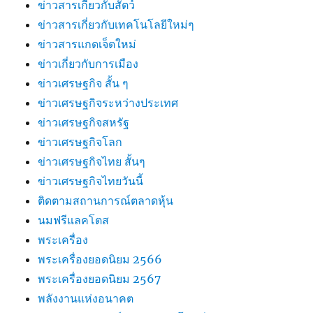
ข่าวสารเกี่ยวกับสัตว์
ข่าวสารเกี่ยวกับเทคโนโลยีใหม่ๆ
ข่าวสารแกดเจ็ตใหม่
ข่าวเกี่ยวกับการเมือง
ข่าวเศรษฐกิจ สั้น ๆ
ข่าวเศรษฐกิจระหว่างประเทศ
ข่าวเศรษฐกิจสหรัฐ
ข่าวเศรษฐกิจโลก
ข่าวเศรษฐกิจไทย สั้นๆ
ข่าวเศรษฐกิจไทยวันนี้
ติดตามสถานการณ์ตลาดหุ้น
นมฟรีแลคโตส
พระเครื่อง
พระเครื่องยอดนิยม 2566
พระเครื่องยอดนิยม 2567
พลังงานแห่งอนาคต