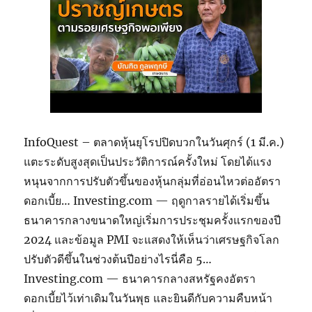
InfoQuest – ตลาดหุ้นยุโรปปิดบวกในวันศุกร์ (1 มี.ค.)
แตะระดับสูงสุดเป็นประวัติการณ์ครั้งใหม่ โดยได้แรง
หนุนจากการปรับตัวขึ้นของหุ้นกลุ่มที่อ่อนไหวต่ออัตรา
ดอกเบี้ย… Investing.com — ฤดูกาลรายได้เริ่มขึ้น
ธนาคารกลางขนาดใหญ่เริ่มการประชุมครั้งแรกของปี
2024 และข้อมูล PMI จะแสดงให้เห็นว่าเศรษฐกิจโลก
ปรับตัวดีขึ้นในช่วงต้นปีอย่างไรนี่คือ 5…
Investing.com — ธนาคารกลางสหรัฐคงอัตรา
ดอกเบี้ยไว้เท่าเดิมในวันพุธ และยินดีกับความคืบหน้า