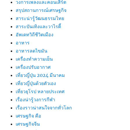
วงการเพลงและคอนเสิร์ต
สรุปสถานการณ์เศรษฐกิจ
สาระน่ารู้วัฒนธรรมไทย
สาระบันเทิงและวาไรตี้
อัพเดทวิถีชีวิตเมือง
อาหาร
อาหารลดไขมัน
เครื่องทำความเย็น
เครื่องปรับอากาศ
เที่ยวญี่ปุ่น 2024 มีนาคม
เที่ยวญี่ปุ่นด้วยตัวเอง
เที่ยวยุโรป หลายประเทศ
เรื่องน่ารู้วงการกีฬา
เรื่องราวน่าสนใจจากทั่วโลก
เศรษฐกิจ คือ
เศรษฐกิจจีน