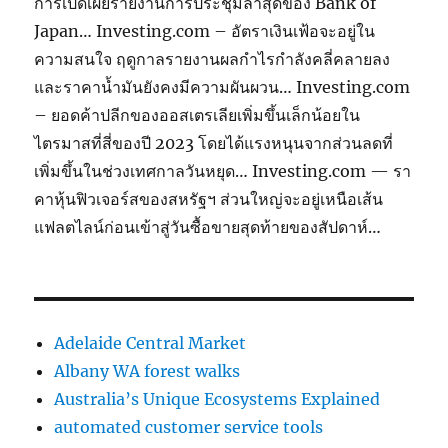
การเปิดเผยรายงานการประชุมล่าสุดของ Bank of
Japan… Investing.com – อัตราเงินเฟ้อจะอยู่ใน
ความสนใจ ฤดูกาลรายงานผลกำไรกำลังคลี่คลายลง
และราคาน้ำมันยังคงมีความผันผวน… Investing.com
– ยอดค้าปลีกของออสเตรเลียเพิ่มขึ้นเล็กน้อยใน
ไตรมาสที่สี่ของปี 2023 โดยได้แรงหนุนจากส่วนลดที่
เพิ่มขึ้นในช่วงเทศกาลวันหยุด… Investing.com — รา
คาหุ้นฟิวเจอร์สของสหรัฐฯ ส่วนใหญ่จะอยู่เหนือเส้น
แฟลตไลน์ก่อนเข้าสู่วันซื้อขายสุดท้ายของสัปดาห์…
Adelaide Central Market
Albany WA forest walks
Australia’s Unique Ecosystems Explained
automated customer service tools