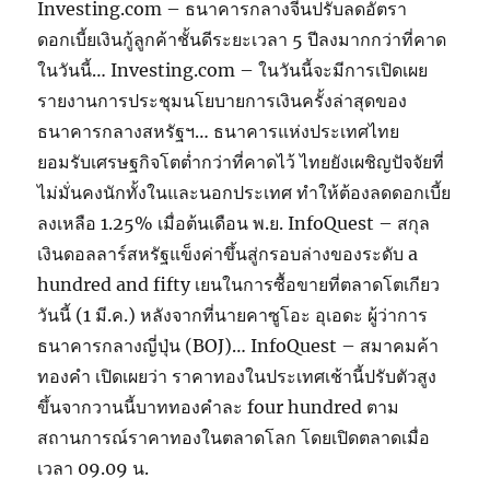
Investing.com – ธนาคารกลางจีนปรับลดอัตรา
ดอกเบี้ยเงินกู้ลูกค้าชั้นดีระยะเวลา 5 ปีลงมากกว่าที่คาด
ในวันนี้… Investing.com – ในวันนี้จะมีการเปิดเผย
รายงานการประชุมนโยบายการเงินครั้งล่าสุดของ
ธนาคารกลางสหรัฐฯ… ธนาคารแห่งประเทศไทย
ยอมรับเศรษฐกิจโตต่ำกว่าที่คาดไว้ ไทยยังเผชิญปัจจัยที่
ไม่มั่นคงนักทั้งในและนอกประเทศ ทำให้ต้องลดดอกเบี้ย
ลงเหลือ 1.25% เมื่อต้นเดือน พ.ย. InfoQuest – สกุล
เงินดอลลาร์สหรัฐแข็งค่าขึ้นสู่กรอบล่างของระดับ a
hundred and fifty เยนในการซื้อขายที่ตลาดโตเกียว
วันนี้ (1 มี.ค.) หลังจากที่นายคาซูโอะ อุเอดะ ผู้ว่าการ
ธนาคารกลางญี่ปุ่น (BOJ)… InfoQuest – สมาคมค้า
ทองคำ เปิดเผยว่า ราคาทองในประเทศเช้านี้ปรับตัวสูง
ขึ้นจากวานนี้บาททองคำละ four hundred ตาม
สถานการณ์ราคาทองในตลาดโลก โดยเปิดตลาดเมื่อ
เวลา 09.09 น.