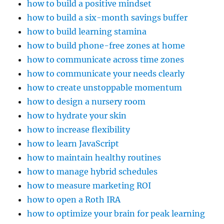
how to build a positive mindset
how to build a six-month savings buffer
how to build learning stamina
how to build phone-free zones at home
how to communicate across time zones
how to communicate your needs clearly
how to create unstoppable momentum
how to design a nursery room
how to hydrate your skin
how to increase flexibility
how to learn JavaScript
how to maintain healthy routines
how to manage hybrid schedules
how to measure marketing ROI
how to open a Roth IRA
how to optimize your brain for peak learning