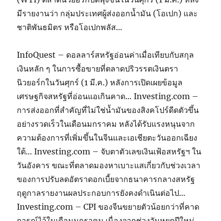
มีรายงานว่า กลุ่มประเทศผู้ส่งออกน้ำมัน (โอเปก) และ
ชาติพันธมิตร หรือโอเปกพลัส…
InfoQuest – ดอลลาร์สหรัฐอ่อนค่าเมื่อเทียบกับสกุล
เงินหลัก ๆ ในการซื้อขายที่ตลาดปริวรรตเงินตรา
นิวยอร์กในวันศุกร์ (1 มี.ค.) หลังการเปิดเผยข้อมูล
เศรษฐกิจสหรัฐที่อ่อนแอเกินคาด… Investing.com –
การส่งออกที่สำคัญที่ไม่ใช่น้ำมันของสิงคโปร์ดีดตัวขึ้น
อย่างรวดเร็วในเดือนมกราคม หลังได้รับแรงหนุนจาก
ความต้องการที่เพิ่มขึ้นในจีนและเอเชียตะวันออกเฉียง
ใต้… Investing.com – จับตาตัวเลขเงินเฟ้อสหรัฐฯ ใน
วันอังคาร ขณะที่ตลาดมองหาเบาะแสเกี่ยวกับช่วงเวลา
ของการปรับลดอัตราดอกเบี้ยจากธนาคารกลางสหรัฐ
ฤดูกาลรายงานผลประกอบการยังคงดำเนินต่อไป…
Investing.com – CPI ของจีนขยายตัวน้อยกว่าที่คาด
การณ์ไว้ในเดือนมกราคม เนื่องจากช่วงวันหยุดปีใหม่