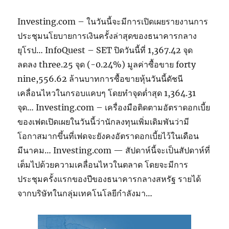
Investing.com – ในวันนี้จะมีการเปิดเผยรายงานการ
ประชุมนโยบายการเงินครั้งล่าสุดของธนาคารกลาง
ยุโรป… InfoQuest – SET ปิดวันนี้ที่ 1,367.42 จุด
ลดลง three.25 จุด (-0.24%) มูลค่าซื้อขาย forty
nine,556.62 ล้านบาทการซื้อขายหุ้นวันนี้ดัชนี
เคลื่อนไหวในกรอบแคบๆ โดยทำจุดต่ำสุด 1,364.31
จุด… Investing.com – เครื่องมือติดตามอัตราดอกเบี้ย
ของเฟดเปิดเผยในวันนี้ว่านักลงทุนเพิ่มเดิมพันว่ามี
โอกาสมากขึ้นที่เฟดจะยังคงอัตราดอกเบี้ยไว้ในเดือน
มีนาคม… Investing.com — สัปดาห์นี้จะเป็นสัปดาห์ที่
เต็มไปด้วยความเคลื่อนไหวในตลาด โดยจะมีการ
ประชุมครั้งแรกของปีของธนาคารกลางสหรัฐ รายได้
จากบริษัทในกลุ่มเทคโนโลยีกำลังมา…