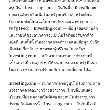
จากความต้องการที่เพิ่มขึ้นเพียงเล็กน้อยในช่วงวันหยุด
ตรุษจีน… Investing.com – ในวันนี้จะมีการเปิดเผย
รายงานอัตราเงินเฟ้อในสหรัฐอเมริกาสำหรับเดือน
ธันวาคม ซึ่งเป็นหนึ่งในมาตรวัดของธนาคารกลาง
สหรัฐ (Fed)… Investing.com — ข้อมูลยอดค้าปลีก
และรายได้ของธนาคารจะเป็นไฮไลต์ของสัปดาห์วัน
หยุดที่แสนสั้นนี้ เนื่องจากตลาดต่างรอคอยข้อมูลเชิงลึก
เพิ่มเติมเกี่ยวกับสุขภาพของผู้บริโภคในสหรัฐฯ…
Investing.com – หลังจากรายงานการจ้างงานที่
แข็งแกร่งเมื่อวันศุกร์ ทำให้ธนาคารกลางสหรัฐมีแนว
โน้มว่าจะชะลอการปรับลดอัตราดอกเบี้ยออกไป…
Investing.com – ธนาคารกลางญี่ปุ่นได้รับความคาด
หวังจากตลาดอย่างกว้างขวางว่าจะไม่เปลี่ยนแปลง
นโยบายที่ผ่อนคลายเป็นพิเศษของตนในช่วงสรุปการ
ประชุมวันอังคารนี้… Investing.com – ในวันนี้จะมี