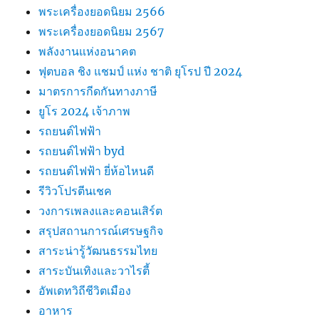
พระเครื่องยอดนิยม 2566
พระเครื่องยอดนิยม 2567
พลังงานแห่งอนาคต
ฟุตบอล ชิง แชมป์ แห่ง ชาติ ยุโรป ปี 2024
มาตรการกีดกันทางภาษี
ยูโร 2024 เจ้าภาพ
รถยนต์ไฟฟ้า
รถยนต์ไฟฟ้า byd
รถยนต์ไฟฟ้า ยี่ห้อไหนดี
รีวิวโปรตีนเชค
วงการเพลงและคอนเสิร์ต
สรุปสถานการณ์เศรษฐกิจ
สาระน่ารู้วัฒนธรรมไทย
สาระบันเทิงและวาไรตี้
อัพเดทวิถีชีวิตเมือง
อาหาร