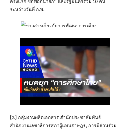
ครั้งแรก ซักฟอกนายกฯ และรัฐมนตรีรวม 10 คน
ระหว่างวันที่ ก.พ.
[2] กลุ่มงานผลิตเอกสาร สำนักประชาสัมพันธ์
สำนักงานเลขาธิการสภาผู้แทนราษฎร, การมีส่วนร่วม