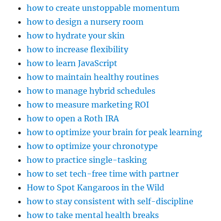
how to create unstoppable momentum
how to design a nursery room
how to hydrate your skin
how to increase flexibility
how to learn JavaScript
how to maintain healthy routines
how to manage hybrid schedules
how to measure marketing ROI
how to open a Roth IRA
how to optimize your brain for peak learning
how to optimize your chronotype
how to practice single-tasking
how to set tech-free time with partner
How to Spot Kangaroos in the Wild
how to stay consistent with self-discipline
how to take mental health breaks