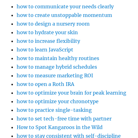
how to communicate your needs clearly
how to create unstoppable momentum
how to design a nursery room
how to hydrate your skin
how to increase flexibility
how to learn JavaScript
how to maintain healthy routines
how to manage hybrid schedules
how to measure marketing ROI
how to open a Roth IRA
how to optimize your brain for peak learning
how to optimize your chronotype
how to practice single-tasking
how to set tech-free time with partner
How to Spot Kangaroos in the Wild
how to stay consistent with self-discipline