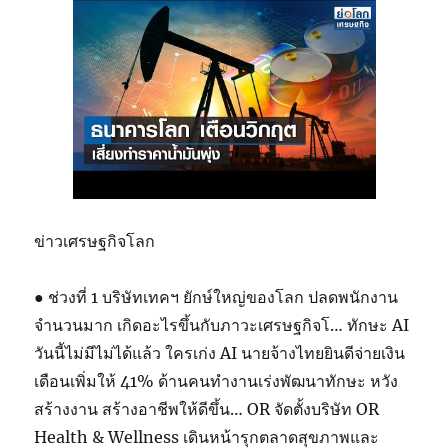
ข่าวเศรษฐกิจโลก
● ช่วงที่ 1 บริษัทเทคฯ ยักษ์ใหญ่ของโลก ปลดพนักงาน
จำนวนมาก เกิดอะไรขึ้นกับภาวะเศรษฐกิจโ… ทักษะ AI
วันนี้ไม่มีไม่ได้แล้ว ใครเก่ง AI นายจ้างไทยยินดีจ่ายเงิน
เดือนเพิ่มให้ 41% ด้านคนทำงานเร่งพัฒนาทักษะ หวัง
สร้างงาน สร้างอาชีพให้ดีขึ้น… OR จัดตั้งบริษัท OR
Health & Wellness เดินหน้ารุกตลาดสุขภาพและ