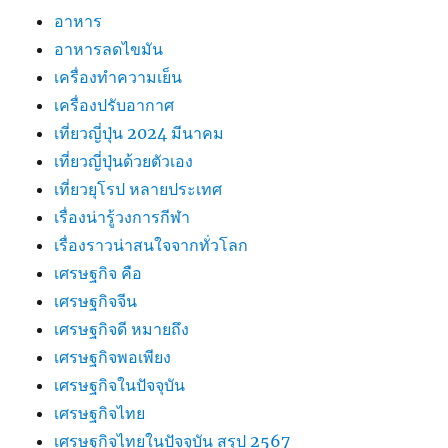
อาหาร
อาหารลดไขมัน
เครื่องทำความเย็น
เครื่องปรับอากาศ
เที่ยวญี่ปุ่น 2024 มีนาคม
เที่ยวญี่ปุ่นด้วยตัวเอง
เที่ยวยุโรป หลายประเทศ
เรื่องน่ารู้วงการกีฬา
เรื่องราวน่าสนใจจากทั่วโลก
เศรษฐกิจ คือ
เศรษฐกิจจีน
เศรษฐกิจดี หมายถึง
เศรษฐกิจพอเพียง
เศรษฐกิจในปัจจุบัน
เศรษฐกิจไทย
เศรษฐกิจไทยในปัจจุบัน สรุป 2567