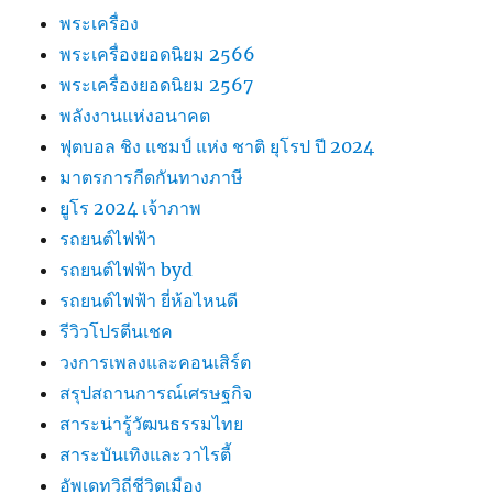
พระเครื่อง
พระเครื่องยอดนิยม 2566
พระเครื่องยอดนิยม 2567
พลังงานแห่งอนาคต
ฟุตบอล ชิง แชมป์ แห่ง ชาติ ยุโรป ปี 2024
มาตรการกีดกันทางภาษี
ยูโร 2024 เจ้าภาพ
รถยนต์ไฟฟ้า
รถยนต์ไฟฟ้า byd
รถยนต์ไฟฟ้า ยี่ห้อไหนดี
รีวิวโปรตีนเชค
วงการเพลงและคอนเสิร์ต
สรุปสถานการณ์เศรษฐกิจ
สาระน่ารู้วัฒนธรรมไทย
สาระบันเทิงและวาไรตี้
อัพเดทวิถีชีวิตเมือง