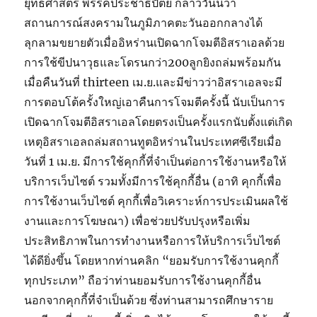
ยุทธศาสตร์ พรรคประชาธิปัตย์ กล่าววันนี้ว่า
สถานการณ์สงครามในภูมิภาคตะวันออกกลางได้
ลุกลามขยายตัวเมื่ออิหร่านเปิดฉากโจมตีอิสราเอลด้วย
การใช้ขีปนาวุธและโดรนกว่า200ลูกยิงถล่มพร้อมกัน
เมื่อคืนวันที่ thirteen เม.ย.และมีข่าวว่าอิสราเอลจะมี
การตอบโต้ครั้งใหญ่เอาคืนการโจมตีครั้งนี้ นับเป็นการ
เปิดฉากโจมตีอิสราเอลโดยตรงเป็นครั้งแรกนับตั้งแต่เกิด
เหตุอิสราเอลถล่มสถานทูตอิหร่านในประเทศซีเรียเมื่อ
วันที่ 1 เม.ย. มีการใช้คุกกี้ที่จำเป็นต่อการใช้งานหรือให้
บริการเว็บไซต์ รวมทั้งมีการใช้คุกกี้อื่น (อาทิ คุกกี้เพื่อ
การใช้งานเว็บไซต์ คุกกี้เพื่อวิเคราะห์การประเมินผลใช้
งานและการโฆษณา) เพื่อช่วยปรับปรุงหรือเพิ่ม
ประสิทธิภาพในการทำงานหรือการให้บริการเว็บไซต์
ได้ดียิ่งขึ้น โดยหากท่านคลิก “ยอมรับการใช้งานคุกกี้
ทุกประเภท” ถือว่าท่านยอมรับการใช้งานคุกกี้อื่น
นอกจากคุกกี้ที่จำเป็นด้วย ซึ่งท่านสามารถศึกษาราย