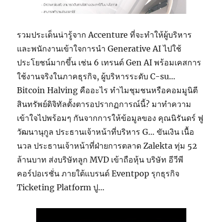
รวมประเด็นน่ารู้จาก Accenture ที่จะทำให้ผู้บริหาร
และพนักงานเข้าใจการนำ Generative AI ไปใช้
ประโยชน์มากขึ้น เช่น 6 เทรนด์ Gen AI พร้อมเคสการ
ใช้งานจริงในภาคธุรกิจ, ผู้บริหารระดับ C-su…
Bitcoin Halving คืออะไร ทำไมชุมชนหรือคอมมูนิตี
สินทรัพย์ดิจิทัลตั้งตารอปรากฏการณ์นี้? มาทำความ
เข้าใจไปพร้อมๆ กันจากการให้ข้อมูลของ คุณนิรันดร์ ฟู
วัฒนานุกูล ประธานเจ้าหน้าที่บริหาร G… ขันเงิน เนื้อ
นวล ประธานเจ้าหน้าที่ฝ่ายการตลาด Zalekta ทุ่ม 52
ล้านบาท ส่งบริษัทลูก MVD เข้าถือหุ้น บริษัท อีวีพี
คอร์ปอเรชั่น ภายใต้แบรนด์ Eventpop รุกธุรกิจ
Ticketing Platform ปู…