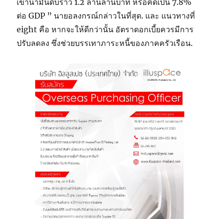
เข้าน้ำมันดิบราว 1.2 ล้านล้านบาท หรือคิดเป็น 7.8%
ต่อ GDP ” นายอลงกรณ์กล่าวในที่สุด. และ แนวทางที่
eight คือ หากจะให้ดีกว่านั้น อัตราดอกเบี้ยควรมีการ
ปรับลดลง ซึ่งช่วยบรรเทาภาระหนี้ของภาคครัวเรือน.