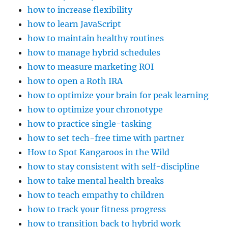
how to increase flexibility
how to learn JavaScript
how to maintain healthy routines
how to manage hybrid schedules
how to measure marketing ROI
how to open a Roth IRA
how to optimize your brain for peak learning
how to optimize your chronotype
how to practice single-tasking
how to set tech-free time with partner
How to Spot Kangaroos in the Wild
how to stay consistent with self-discipline
how to take mental health breaks
how to teach empathy to children
how to track your fitness progress
how to transition back to hybrid work