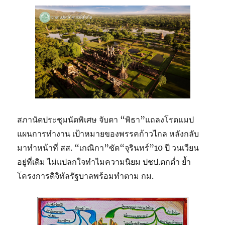
สภานัดประชุมนัดพิเศษ จับตา “พิธา”แถลงโรดแมป
แผนการทำงาน เป้าหมายของพรรคก้าวไกล หลังกลับ
มาทำหน้าที่ สส. “เกณิกา”ซัด“จุรินทร์”10 ปี วนเวียน
อยู่ที่เดิม ไม่แปลกใจทำไมความนิยม ปชป.ตกต่ำ ย้ำ
โครงการดิจิทัลรัฐบาลพร้อมทำตาม กม.