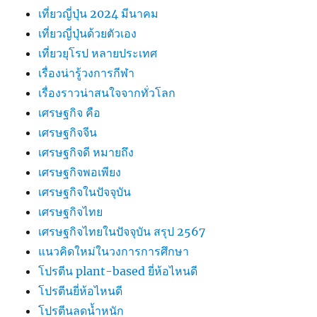
เที่ยวญี่ปุ่น 2024 มีนาคม
เที่ยวญี่ปุ่นด้วยตัวเอง
เที่ยวยุโรป หลายประเทศ
เรื่องน่ารู้วงการกีฬา
เรื่องราวน่าสนใจจากทั่วโลก
เศรษฐกิจ คือ
เศรษฐกิจจีน
เศรษฐกิจดี หมายถึง
เศรษฐกิจพอเพียง
เศรษฐกิจในปัจจุบัน
เศรษฐกิจไทย
เศรษฐกิจไทยในปัจจุบัน สรุป 2567
แนวคิดใหม่ในวงการการศึกษา
โปรตีน plant-based ยี่ห้อไหนดี
โปรตีนยี่ห้อไหนดี
โปรตีนลดน้ำหนัก