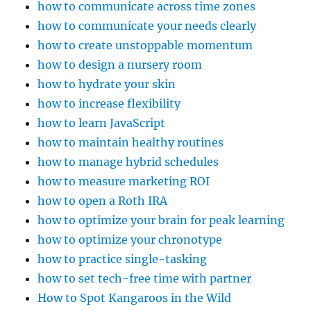
how to communicate across time zones
how to communicate your needs clearly
how to create unstoppable momentum
how to design a nursery room
how to hydrate your skin
how to increase flexibility
how to learn JavaScript
how to maintain healthy routines
how to manage hybrid schedules
how to measure marketing ROI
how to open a Roth IRA
how to optimize your brain for peak learning
how to optimize your chronotype
how to practice single-tasking
how to set tech-free time with partner
How to Spot Kangaroos in the Wild