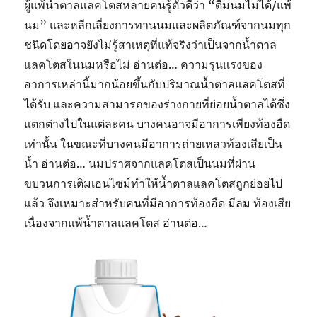
ผู้แพ้น้ำตาลแลคโตสหลายคนรู้ตัวดีว่า “ดื่มนมไม่ได้/แพ้
นม” และหลีกเลี่ยงการทานนมและผลิตภัณฑ์จากนมทุก
ชนิดโดยอาจยังไม่รู้สาเหตุที่แท้จริงว่าเป็นจากน้ำตาล
แลคโตสในนมหรือไม่ อ่านต่อ… ความรุนแรงของ
อาการเหล่านี้มากน้อยขึ้นกับปริมาณน้ำตาลแลคโตสที่
ได้รับ และความสามารถของร่างกายที่ย่อยน้ำตาลได้ซึ่ง
แตกต่างไปในแต่ละคน บางคนอาจมีอาการเพียงท้องอืด
เท่านั้น ในขณะที่บางคนมีอาการถ่ายเหลวท้องเสียเป็น
น้ำ อ่านต่อ… นมปราศจากแลคโตสเป็นนมที่ผ่าน
ขบวนการเติมเอนไซม์ทำให้น้ำตาลแลคโตสถูกย่อยไป
แล้ว จึงเหมาะสำหรับคนที่มีอาการท้องอืด มีลม ท้องเสีย
เนื่องจากแพ้น้ำตาลแลคโตส อ่านต่อ…