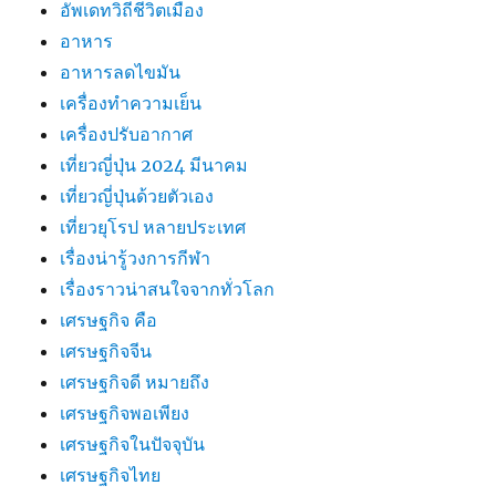
อัพเดทวิถีชีวิตเมือง
อาหาร
อาหารลดไขมัน
เครื่องทำความเย็น
เครื่องปรับอากาศ
เที่ยวญี่ปุ่น 2024 มีนาคม
เที่ยวญี่ปุ่นด้วยตัวเอง
เที่ยวยุโรป หลายประเทศ
เรื่องน่ารู้วงการกีฬา
เรื่องราวน่าสนใจจากทั่วโลก
เศรษฐกิจ คือ
เศรษฐกิจจีน
เศรษฐกิจดี หมายถึง
เศรษฐกิจพอเพียง
เศรษฐกิจในปัจจุบัน
เศรษฐกิจไทย