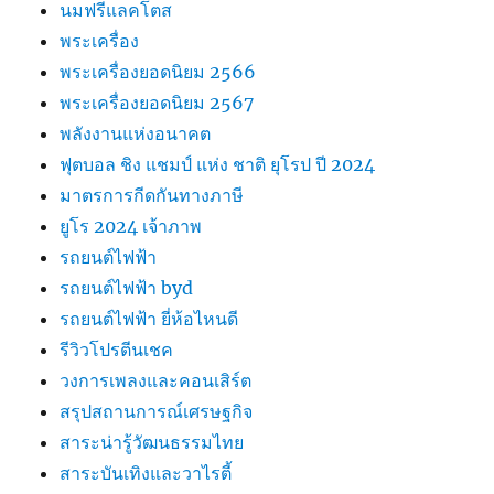
นมฟรีแลคโตส
พระเครื่อง
พระเครื่องยอดนิยม 2566
พระเครื่องยอดนิยม 2567
พลังงานแห่งอนาคต
ฟุตบอล ชิง แชมป์ แห่ง ชาติ ยุโรป ปี 2024
มาตรการกีดกันทางภาษี
ยูโร 2024 เจ้าภาพ
รถยนต์ไฟฟ้า
รถยนต์ไฟฟ้า byd
รถยนต์ไฟฟ้า ยี่ห้อไหนดี
รีวิวโปรตีนเชค
วงการเพลงและคอนเสิร์ต
สรุปสถานการณ์เศรษฐกิจ
สาระน่ารู้วัฒนธรรมไทย
สาระบันเทิงและวาไรตี้