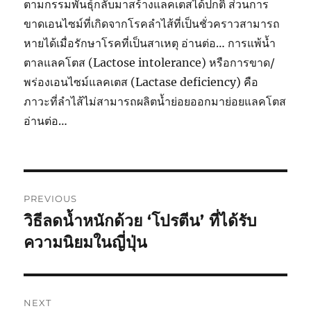
ตามกรรมพันธุ์กลับมาสร้างแลคเตสได้ปกติ ส่วนการ
ขาดเอนไซม์ที่เกิดจากโรคลำไส้ที่เป็นชั่วคราวสามารถ
หายได้เมื่อรักษาโรคที่เป็นสาเหตุ อ่านต่อ… การแพ้น้ำ
ตาลแลคโตส (Lactose intolerance) หรือการขาด/
พร่องเอนไซม์แลคเตส (Lactase deficiency) คือ
ภาวะที่ลำไส้ไม่สามารถผลิตน้ำย่อยออกมาย่อยแลคโตส
อ่านต่อ…
Post
PREVIOUS
navigation
วิธีลดน้ำหนักด้วย ‘โปรตีน’ ที่ได้รับ
Previous
post:
ความนิยมในญี่ปุ่น
NEXT