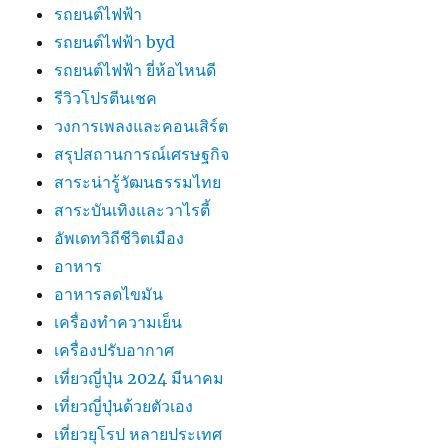
รถยนต์ไฟฟ้า
รถยนต์ไฟฟ้า byd
รถยนต์ไฟฟ้า ยี่ห้อไหนดี
รีวิวโปรตีนเชค
วงการเพลงและคอนเสิร์ต
สรุปสถานการณ์เศรษฐกิจ
สาระน่ารู้วัฒนธรรมไทย
สาระบันเทิงและวาไรตี้
อัพเดทวิถีชีวิตเมือง
อาหาร
อาหารลดไขมัน
เครื่องทำความเย็น
เครื่องปรับอากาศ
เที่ยวญี่ปุ่น 2024 มีนาคม
เที่ยวญี่ปุ่นด้วยตัวเอง
เที่ยวยุโรป หลายประเทศ