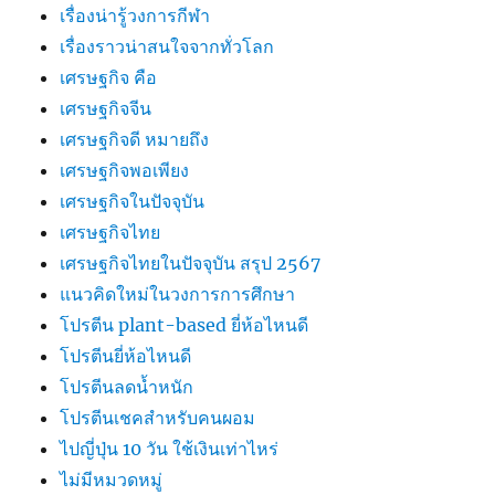
เรื่องน่ารู้วงการกีฬา
เรื่องราวน่าสนใจจากทั่วโลก
เศรษฐกิจ คือ
เศรษฐกิจจีน
เศรษฐกิจดี หมายถึง
เศรษฐกิจพอเพียง
เศรษฐกิจในปัจจุบัน
เศรษฐกิจไทย
เศรษฐกิจไทยในปัจจุบัน สรุป 2567
แนวคิดใหม่ในวงการการศึกษา
โปรตีน plant-based ยี่ห้อไหนดี
โปรตีนยี่ห้อไหนดี
โปรตีนลดน้ำหนัก
โปรตีนเชคสำหรับคนผอม
ไปญี่ปุ่น 10 วัน ใช้เงินเท่าไหร่
ไม่มีหมวดหมู่