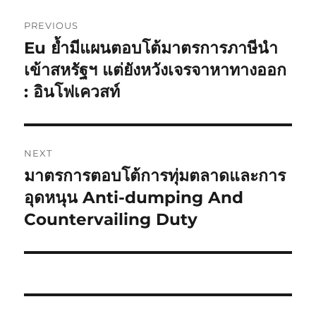
Post
PREVIOUS
navigation
Eu ย้ำมีแผนตอบโต้มาตรการภาษีนำ
Previous
post:
เข้าสหรัฐฯ แต่ยังหวังเจรจาหาทางออก
: อินโฟเควสท์
NEXT
มาตรการตอบโต้การทุ่มตลาดและการ
Next
post:
อุดหนุน Anti-dumping And
Countervailing Duty