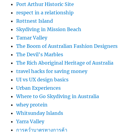
Port Arthur Historic Site
respect in a relationship
Rottnest Island
Skydiving in Mission Beach
Tamar Valley
The Boom of Australian Fashion Designers
The Devil's Marbles
The Rich Aboriginal Heritage of Australia
travel hacks for saving money
UI vs UX design basics
Urban Experiences
Where to Go Skydiving in Australia
whey protein
Whitsunday Islands
Yarra Valley
การคว่ำบาตรทางการค้า