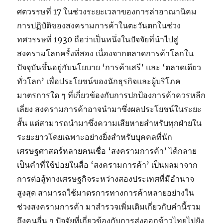
ศตวรรษที่ 17 ในช่วงระยะเวลาของการล่าอาณานิคม
การปฏิบัติของสงครามการค้าในตะวันตกในช่วง
ทศวรรษที่ 1930 ถือว่าเป็นหนึ่งในปัจจัยที่นำไปสู่
สงครามโลกครั้งที่สอง เนื่องจากตลาดการค้าโลกใน
ปัจจุบันขึ้นอยู่กับนโยบาย ‘การค้าเสรี’ และ ‘ตลาดเดียว
ทั่วโลก’ เพื่อประโยชน์ของนักธุรกิจและผู้บริโภค
มาตรการใด ๆ ที่เกี่ยวข้องกับการปกป้องการค้าควรหลีก
เลี่ยง สงครามการค้าอาจนำมาซึ่งผลประโยชน์ในระยะ
สั้น แต่สามารถนำมาซึ่งความเสียหายสำหรับทุกฝ่ายใน
ระยะยาวโดยเฉพาะอย่างยิ่งสำหรับบุคคลที่นัก
เศรษฐศาสตร์หลายคนเชื่อ ‘สงครามการค้า’ ได้กลาย
เป็นคำที่ใช้บ่อยในสื่อ ‘สงครามการค้า’ เป็นผลมาจาก
การต่อสู้ทางเศรษฐกิจระหว่างสองประเทศที่มีอำนาจ
สูงสุด สามารถใช้มาตรการทางการค้าหลายอย่างใน
ช่วงสงครามการค้า มาสำรวจเพิ่มเติมเกี่ยวกับคำนี้รวม
ถึงคนอื่น ๆ ปัจจัยที่เกี่ยวข้องกับการส่งออกข้าวไทยไปยัง