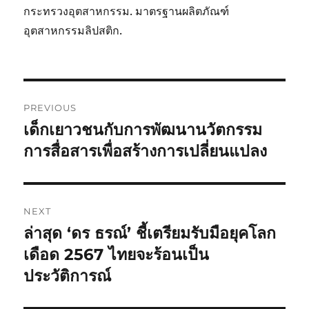
กระทรวงอุตสาหกรรม. มาตรฐานผลิตภัณฑ์
อุตสาหกรรมลิปสติก.
Post
PREVIOUS
navigation
เด็กเยาวชนกับการพัฒนานวัตกรรม
Previous
post:
การสื่อสารเพื่อสร้างการเปลี่ยนแปลง
NEXT
ล่าสุด ‘ดร ธรณ์’ ชี้เตรียมรับมือยุคโลก
Next
post:
เดือด 2567 ไทยจะร้อนเป็น
ประวัติการณ์