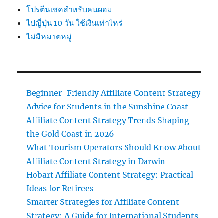
โปรตีนเชคสำหรับคนผอม
ไปญี่ปุ่น 10 วัน ใช้เงินเท่าไหร่
ไม่มีหมวดหมู่
Beginner-Friendly Affiliate Content Strategy
Advice for Students in the Sunshine Coast
Affiliate Content Strategy Trends Shaping
the Gold Coast in 2026
What Tourism Operators Should Know About
Affiliate Content Strategy in Darwin
Hobart Affiliate Content Strategy: Practical
Ideas for Retirees
Smarter Strategies for Affiliate Content
Strategy: A Guide for International Students