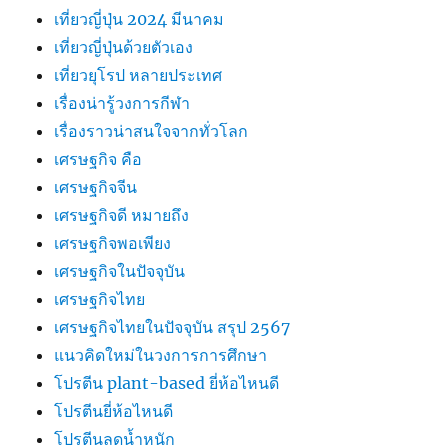
เที่ยวญี่ปุ่น 2024 มีนาคม
เที่ยวญี่ปุ่นด้วยตัวเอง
เที่ยวยุโรป หลายประเทศ
เรื่องน่ารู้วงการกีฬา
เรื่องราวน่าสนใจจากทั่วโลก
เศรษฐกิจ คือ
เศรษฐกิจจีน
เศรษฐกิจดี หมายถึง
เศรษฐกิจพอเพียง
เศรษฐกิจในปัจจุบัน
เศรษฐกิจไทย
เศรษฐกิจไทยในปัจจุบัน สรุป 2567
แนวคิดใหม่ในวงการการศึกษา
โปรตีน plant-based ยี่ห้อไหนดี
โปรตีนยี่ห้อไหนดี
โปรตีนลดน้ำหนัก