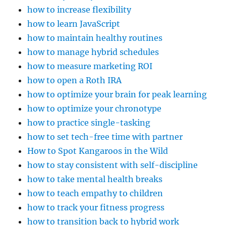
how to increase flexibility
how to learn JavaScript
how to maintain healthy routines
how to manage hybrid schedules
how to measure marketing ROI
how to open a Roth IRA
how to optimize your brain for peak learning
how to optimize your chronotype
how to practice single-tasking
how to set tech-free time with partner
How to Spot Kangaroos in the Wild
how to stay consistent with self-discipline
how to take mental health breaks
how to teach empathy to children
how to track your fitness progress
how to transition back to hybrid work