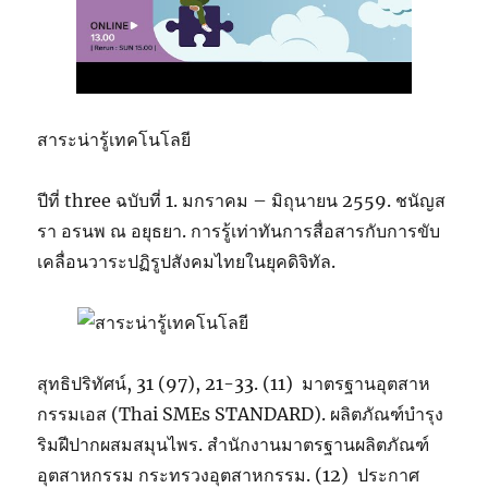
สาระน่ารู้เทคโนโลยี
ปีที่ three ฉบับที่ 1. มกราคม – มิถุนายน 2559. ชนัญส
รา อรนพ ณ อยุธยา. การรู้เท่าทันการสื่อสารกับการขับ
เคลื่อนวาระปฏิรูปสังคมไทยในยุคดิจิทัล.
สุทธิปริทัศน์, 31 (97), 21-33. (11) มาตรฐานอุตสาห
กรรมเอส (Thai SMEs STANDARD). ผลิตภัณฑ์บำรุง
ริมฝีปากผสมสมุนไพร. สำนักงานมาตรฐานผลิตภัณฑ์
อุตสาหกรรม กระทรวงอุตสาหกรรม. (12) ประกาศ