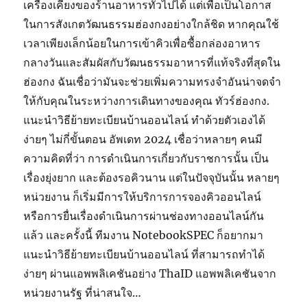
เครื่องเคียงของร้านอาหารทั่วไปได้ แต่เพื่อเป็นโอกาส
ในการสังเกตวัฒนธรรมฮ่องกงอย่างใกล้ชิด หากคุณใช้
เวลาเพียงเล็กน้อยในการเข้าคิวเพื่อซื้อกล่องอาหาร
กลางวันและสัมผัสกับวัฒนธรรมอาหารที่แท้จริงที่สุดใน
ฮ่องกง ฉันเชื่อว่ามันจะช่วยเพิ่มความทรงจำอันน่าจดจำ
ให้กับคุณในระหว่างการเดินทางของคุณ ทัวร์ฮ่องกง.
แนะนำวิธีย้ายทะเบียนบ้านออนไลน์ ทำด้วยตัวเองได้
ง่ายๆ ไม่กี่ขั้นตอน อัพเดท 2024 เชื่อว่าหลายๆ คนมี
ความคิดที่ว่า การดำเนินการเกี่ยวกับราชการนั้น เป็น
เรื่องยุ่งยาก และต้องรอคิวนาน แต่ในปัจจุบันนั้น หลายๆ
หน่วยงาน ก็เริ่มมีการให้บริการการจองคิวออนไลน์
หรือการยื่นเรื่องดำเนินการผ่านช่องทางออนไลน์กัน
แล้ว และครั้งนี้ ทีมงาน NotebookSPEC ก็อยากมา
แนะนำวิธีย้ายทะเบียนบ้านออนไลน์ ที่สามารถทำได้
ง่ายๆ ผ่านแอพพลิเคชันอย่าง ThaID แอพพลิเคชันจาก
หน่วยงานรัฐ ที่น่าสนใจ…