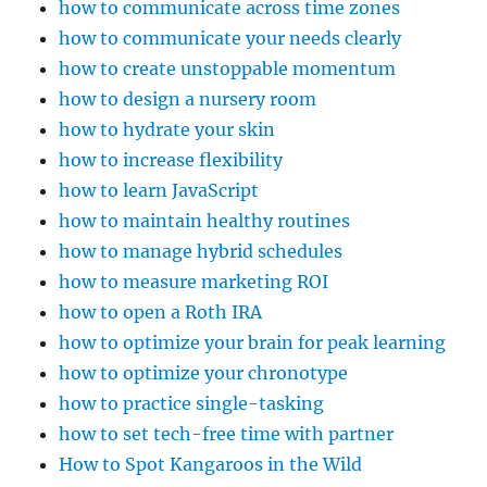
how to communicate across time zones
how to communicate your needs clearly
how to create unstoppable momentum
how to design a nursery room
how to hydrate your skin
how to increase flexibility
how to learn JavaScript
how to maintain healthy routines
how to manage hybrid schedules
how to measure marketing ROI
how to open a Roth IRA
how to optimize your brain for peak learning
how to optimize your chronotype
how to practice single-tasking
how to set tech-free time with partner
How to Spot Kangaroos in the Wild