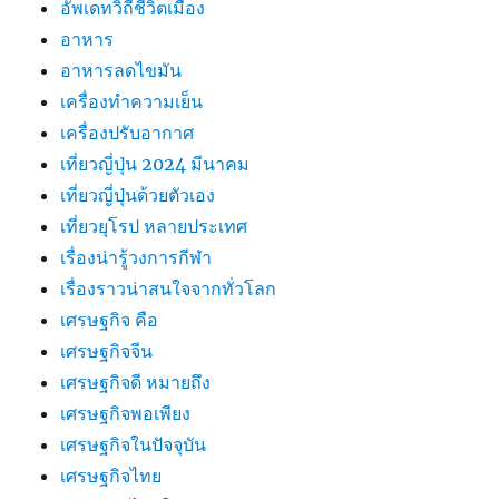
อัพเดทวิถีชีวิตเมือง
อาหาร
อาหารลดไขมัน
เครื่องทำความเย็น
เครื่องปรับอากาศ
เที่ยวญี่ปุ่น 2024 มีนาคม
เที่ยวญี่ปุ่นด้วยตัวเอง
เที่ยวยุโรป หลายประเทศ
เรื่องน่ารู้วงการกีฬา
เรื่องราวน่าสนใจจากทั่วโลก
เศรษฐกิจ คือ
เศรษฐกิจจีน
เศรษฐกิจดี หมายถึง
เศรษฐกิจพอเพียง
เศรษฐกิจในปัจจุบัน
เศรษฐกิจไทย