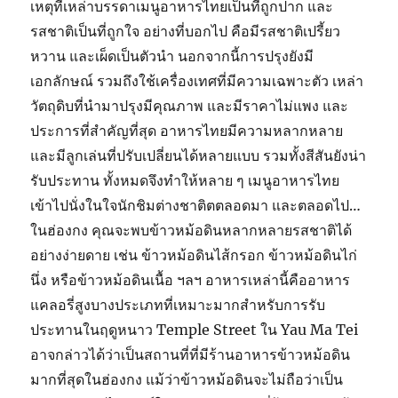
เหตุที่เหล่าบรรดาเมนูอาหารไทยเป็นที่ถูกปาก และ
รสชาติเป็นที่ถูกใจ อย่างที่บอกไป คือมีรสชาติเปรี้ยว
หวาน และเผ็ดเป็นตัวนำ นอกจากนี้การปรุงยังมี
เอกลักษณ์ รวมถึงใช้เครื่องเทศที่มีความเฉพาะตัว เหล่า
วัตถุดิบที่นำมาปรุงมีคุณภาพ และมีราคาไม่แพง และ
ประการที่สำคัญที่สุด อาหารไทยมีความหลากหลาย
และมีลูกเล่นที่ปรับเปลี่ยนได้หลายแบบ รวมทั้งสีสันยังน่า
รับประทาน ทั้งหมดจึงทำให้หลาย ๆ เมนูอาหารไทย
เข้าไปนั่งในใจนักชิมต่างชาติตตลอดมา และตลอดไป…
ในฮ่องกง คุณจะพบข้าวหม้อดินหลากหลายรสชาติได้
อย่างง่ายดาย เช่น ข้าวหม้อดินไส้กรอก ข้าวหม้อดินไก่
นึ่ง หรือข้าวหม้อดินเนื้อ ฯลฯ อาหารเหล่านี้คืออาหาร
แคลอรี่สูงบางประเภทที่เหมาะมากสำหรับการรับ
ประทานในฤดูหนาว Temple Street ใน Yau Ma Tei
อาจกล่าวได้ว่าเป็นสถานที่ที่มีร้านอาหารข้าวหม้อดิน
มากที่สุดในฮ่องกง แม้ว่าข้าวหม้อดินจะไม่ถือว่าเป็น