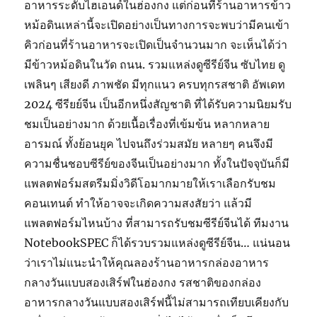
อาหารระดับไฮเอนด์ในฮ่องกง แต่ก่อนที่ร้านอาหารข้าว
หม้อดินเหล่านี้จะเปิดอย่างเป็นทางการจะพบว่ามีคนเข้า
คิวก่อนที่ร้านอาหารจะเปิดเป็นจำนวนมาก จะเห็นได้ว่า
มีข้าวหม้อดินในวัด ถนน. รวมแหล่งดูซีรีย์จีน ซับไทย ดู
เพลินๆ เสียงดี ภาพชัด มีทุกแนว ครบทุกรสชาติ อัพเดท
2024 ซีรียย์จีน เป็นอีกหนึ่งสัญชาติ ที่ได้รับความนิยมรับ
ชมเป็นอย่างมาก ด้วยเนื้อเรื่องที่เข้มข้น หลากหลาย
อารมณ์ ทั้งย้อนยุค ไปจนถึงร่วมสมัย หลายๆ คนจึงมี
ความชื่นชอบซีรีย์ของจีนเป็นอย่างมาก ทั้งในปัจจุบันก็มี
แพลตฟอร์มสตรีมมิ่งวิดีโอมากมายให้เราเลือกรับชม
คอนเทนต์ ทำให้อาจจะเกิดความสงสัยว่า แล้วมี
แพลตฟอร์มไหนบ้าง ที่สามารถรับชมซีรีย์จีนได้ ทีมงาน
NotebookSPEC ก็ได้รวบรวมแหล่งดูซีรีย์จีน… แน่นอน
ว่าเราไม่แนะนำให้คุณลองร้านอาหารกล่องอาหาร
กลางวันแบบสองเสิร์ฟในฮ่องกง รสชาติของกล่อง
อาหารกลางวันแบบสองเสิร์ฟนี้ไม่สามารถเทียบเคียงกับ