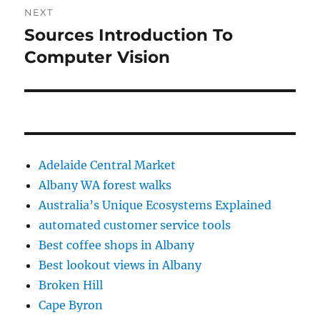
NEXT
Sources Introduction To
Next
post:
Computer Vision
Adelaide Central Market
Albany WA forest walks
Australia’s Unique Ecosystems Explained
automated customer service tools
Best coffee shops in Albany
Best lookout views in Albany
Broken Hill
Cape Byron