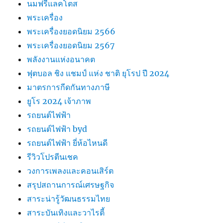
นมฟรีแลคโตส
พระเครื่อง
พระเครื่องยอดนิยม 2566
พระเครื่องยอดนิยม 2567
พลังงานแห่งอนาคต
ฟุตบอล ชิง แชมป์ แห่ง ชาติ ยุโรป ปี 2024
มาตรการกีดกันทางภาษี
ยูโร 2024 เจ้าภาพ
รถยนต์ไฟฟ้า
รถยนต์ไฟฟ้า byd
รถยนต์ไฟฟ้า ยี่ห้อไหนดี
รีวิวโปรตีนเชค
วงการเพลงและคอนเสิร์ต
สรุปสถานการณ์เศรษฐกิจ
สาระน่ารู้วัฒนธรรมไทย
สาระบันเทิงและวาไรตี้