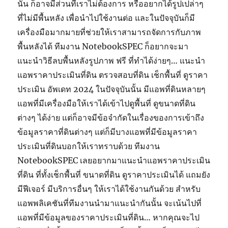
นั้น ก็อาจมีส่วนที่เราไม่ต้องการ หรืออยากได้รูปเปล่าๆ
ที่ไม่มีพื้นหลัง เพื่อนำไปใช้งานต่อ และในปัจจุบันก็มี
เครื่องมือมากมายที่ช่วยให้เราสามารถจัดการกับภาพ
พื้นหลังได้ ทีมงาน NotebookSPEC ก็อยากจะมา
แนะนำวิธีลบพื้นหลังรูปภาพ ฟรี ที่ทำได้ง่ายๆ… แนะนำ
แอพราคาประเมินที่ดิน ตรวจสอบที่ดิน เช็กพื้นที่ ดูราคา
ประเมิน อัพเดท 2024 ในปัจจุบันนั้น มีแอพที่ดินหลายๆ
แอพที่มีเครื่องมือให้เราได้เข้าไปดูพื้นที่ ดูขนาดที่ดิน
ต่างๆ ได้ง่าย แต่ก็อาจมีข้อจำกัดในเรื่องของการเข้าถึง
ข้อมูลราคาที่ดินต่างๆ แต่ก็มีบางแอพที่มีข้อมูลราคา
ประเมินที่ดินบอกให้เราทราบด้วย ทีมงาน
NotebookSPEC เลยอยากมาแนะนำแอพราคาประเมิน
ที่ดิน ที่ทั้งเช็กพื้นที่ ขนาดที่ดิน ดูราคาประเมินได้ แถมยัง
มีฟีเจอร์ มีบริการอื่นๆ ให้เราได้ใช้งานกันด้วย สำหรับ
แอพพลิเคชันที่ทีมงานนำมาแนะนำกันนั้น จะเน้นไปที่
แอพที่มีข้อมูลของราคาประเมินที่ดิน… หากคุณจะไป