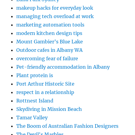
makeup hacks for everyday look
managing tech overload at work
marketing automation tools
modern kitchen design tips
Mount Gambier’s Blue Lake
Outdoor cafes in Albany WA
overcoming fear of failure
Pet-friendly accommodation in Albany
Plant protein is
Port Arthur Historic Site
respect in a relationship
Rottnest Island
Skydiving in Mission Beach
Tamar Valley
The Boom of Australian Fashion Designers
The Devil's Marbles