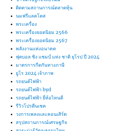
ติดตามสถานการณ์ตลาดหุ้น
นมฟรีแลคโตส
พระเครื่อง
พระเครื่องยอดนิยม 2566
พระเครื่องยอดนิยม 2567
พลังงานแห่งอนาคต
ฟุตบอล ชิง แชมป์ แห่ง ชาติ ยุโรป ปี 2024
มาตรการกีดกันทางภาษี
ยูโร 2024 เจ้าภาพ
รถยนต์ไฟฟ้า
รถยนต์ไฟฟ้า byd
รถยนต์ไฟฟ้า ยี่ห้อไหนดี
รีวิวโปรตีนเชค
วงการเพลงและคอนเสิร์ต
สรุปสถานการณ์เศรษฐกิจ
สาระน่ารู้วัฒนธรรมไทย