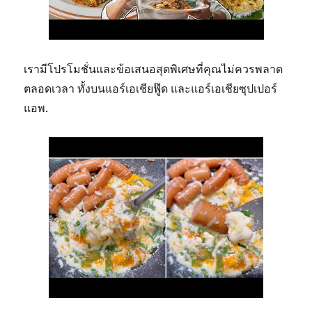
เรามีโปรโมชั่นเเละข้อเสนอสุดพิเศษที่คุณไม่ควรพลาด
ตลอดเวลา ทั้งบนแอร์เอเชียฟู๊ด และแอร์เอเชียซุปเปอร์
แอพ.