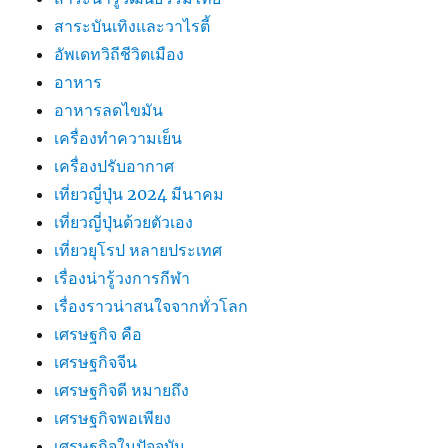
สาระบันเทิงและวาไรตี้
อัพเดทวิถีชีวิตเมือง
อาหาร
อาหารลดไขมัน
เครื่องทำความเย็น
เครื่องปรับอากาศ
เที่ยวญี่ปุ่น 2024 มีนาคม
เที่ยวญี่ปุ่นด้วยตัวเอง
เที่ยวยุโรป หลายประเทศ
เรื่องน่ารู้วงการกีฬา
เรื่องราวน่าสนใจจากทั่วโลก
เศรษฐกิจ คือ
เศรษฐกิจจีน
เศรษฐกิจดี หมายถึง
เศรษฐกิจพอเพียง
เศรษฐกิจในปัจจุบัน