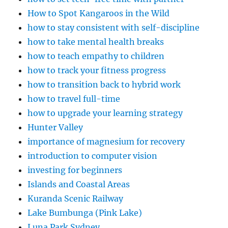
How to Spot Kangaroos in the Wild
how to stay consistent with self-discipline
how to take mental health breaks
how to teach empathy to children
how to track your fitness progress
how to transition back to hybrid work
how to travel full-time
how to upgrade your learning strategy
Hunter Valley
importance of magnesium for recovery
introduction to computer vision
investing for beginners
Islands and Coastal Areas
Kuranda Scenic Railway
Lake Bumbunga (Pink Lake)
Luna Park Sydney