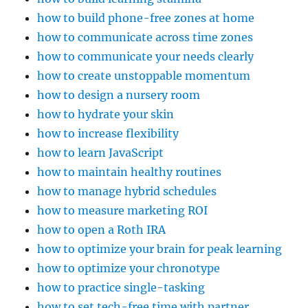
how to build phone-free zones at home
how to communicate across time zones
how to communicate your needs clearly
how to create unstoppable momentum
how to design a nursery room
how to hydrate your skin
how to increase flexibility
how to learn JavaScript
how to maintain healthy routines
how to manage hybrid schedules
how to measure marketing ROI
how to open a Roth IRA
how to optimize your brain for peak learning
how to optimize your chronotype
how to practice single-tasking
how to set tech-free time with partner