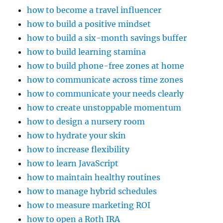
how to become a travel influencer
how to build a positive mindset
how to build a six-month savings buffer
how to build learning stamina
how to build phone-free zones at home
how to communicate across time zones
how to communicate your needs clearly
how to create unstoppable momentum
how to design a nursery room
how to hydrate your skin
how to increase flexibility
how to learn JavaScript
how to maintain healthy routines
how to manage hybrid schedules
how to measure marketing ROI
how to open a Roth IRA