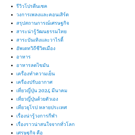
รีวิวโปรตีนเชค
วงการเพลงและคอนเสิร์ต
สรุปสถานการณ์เศรษฐกิจ
สาระน่ารู้วัฒนธรรมไทย
สาระบันเทิงและวาไรตี้
อัพเดทวิถีชีวิตเมือง
อาหาร
อาหารลดไขมัน
เครื่องทำความเย็น
เครื่องปรับอากาศ
เที่ยวญี่ปุ่น 2024 มีนาคม
เที่ยวญี่ปุ่นด้วยตัวเอง
เที่ยวยุโรป หลายประเทศ
เรื่องน่ารู้วงการกีฬา
เรื่องราวน่าสนใจจากทั่วโลก
เศรษฐกิจ คือ