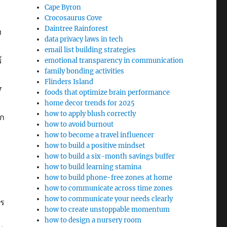
Cape Byron
Crocosaurus Cove
Daintree Rainforest
ง
data privacy laws in tech
email list building strategies
์
emotional transparency in communication
family bonding activities
Flinders Island
y
foods that optimize brain performance
home decor trends for 2025
how to apply blush correctly
าก
how to avoid burnout
how to become a travel influencer
how to build a positive mindset
how to build a six-month savings buffer
how to build learning stamina
how to build phone-free zones at home
how to communicate across time zones
how to communicate your needs clearly
าร
how to create unstoppable momentum
how to design a nursery room