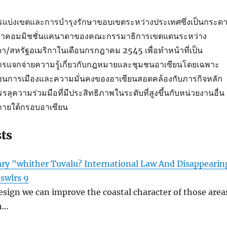
แบ่งเขตและการบำรุงรักษาขอบเขตระหว่างประเทศซึ่งเป็นกระด
ับค่าคอมมิชชั่นแคนาดาของคณะกรรมาธิการเขตแดนระหว่าง
สหรัฐอเมริกาในเดือนกรกฎาคม 2545 เพื่อทำหน้าที่เป็น
ารแจกจ่ายความรู้เกี่ยวกับกฎหมายและชุมชนอาเซียนโดยเฉพาะ
ุมชนการเมืองและความมั่นคงของอาเซียนสอดคล้องกับภารกิจหลัก
รลุความร่วมมือที่มีประสิทธิภาพในระดับที่สูงขึ้นกับหน่วยงานอื่น
ายใต้กรอบอาเซียน
sts
ry "whither Tuvalu? International Law And Disappearin
swlrs 9
sign we can improve the coastal character of those area
n…