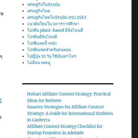
เศรษฐกิจในปัจจุบัน
เศรษฐกิจไทย
าษ
เศรษฐกิจไทยในปัจจุบัน สรุป 2567
แนวคิดใหม่ในวงการการศึกษา
โปรตีน plant-based ยี่ห้อไหนดี
โปรตีนยี่ห้อไหนดี
โปรตีนลดน้ำหนัก
โปรตีนเชคสำหรับคนผอม
 ๆ
ไปญี่ปุ่น 10 วัน ใช้เงินเท่าไหร่
ไม่มีหมวดหมู่
Hobart Affiliate Content Strategy: Practical
g
Ideas for Retirees
Smarter Strategies for Affiliate Content
Strategy: A Guide for International Students
s
in Canberra
Affiliate Content Strategy Checklist for
Startup Founders in Adelaide