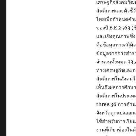
เศรษฐกิจสังคมวัฒน
สันติภาพและตัวชี้
ไทยเพื่อกำหนดคำแ
ของปี B.E 2563 (ซ
และเชิงคุณภาพซึ่งตั
คือข้อมูลทางสถิติจ
ข้อมูลจากการสำรว
จำนวนทั้งหมด 33,
ทางเศรษฐกิจและกา
สันติภาพในสังคมไ
เห็นถึงผลการศึกษา
สันติภาพในประเทศไท
three.36 การคำนว
จังหวัดถูกแบ่งออกเ
ใช้สำหรับการเรีย
งานที่เกี่ยวข้อง