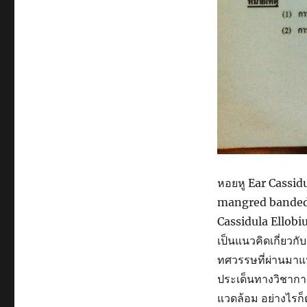
หอยหู Ear Cassi
mangred banded 
Cassidula Ellobi
เป็นแนวคิดเกี่ยวก
ทศวรรษที่ผ่านมาแ
ประเด็นทางวิชาก
แวดล้อม อย่างไรก็