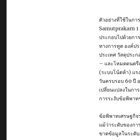
ตัวอย่างที่ใช้ในกา
Samutprakarn 1 โ
ประกอบไปด้วยการ
ทางการทูต องค์ปร
ประเทศ วัสดุประก
– และโหมดดนตรีเ
(ระบบโน้ตห้า) แรง
วันครบรอบ 60 ปี 
เปลี่ยนแปลงในการ
การระงับข้อพิพาท
ข้อพิพาทเศรษฐกิจ
แม้ว่าระดับของการ
ขาดข้อมูลในระดับ