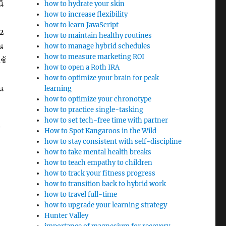
ี
how to hydrate your skin
how to increase flexibility
how to learn JavaScript
2
how to maintain healthy routines
ณ
how to manage hybrid schedules
how to measure marketing ROI
ช้
how to open a Roth IRA
how to optimize your brain for peak
น
learning
how to optimize your chronotype
how to practice single-tasking
how to set tech-free time with partner
้
How to Spot Kangaroos in the Wild
how to stay consistent with self-discipline
how to take mental health breaks
how to teach empathy to children
how to track your fitness progress
how to transition back to hybrid work
how to travel full-time
how to upgrade your learning strategy
Hunter Valley