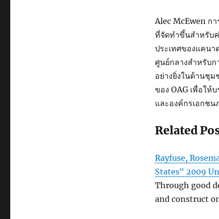
Alec McEwen การ
ที่จัดทำขึ้นสำหร
ประเทศของแคนาดา/
ศูนย์กลางสำหรับก
อย่างยิ่งในด้านช
ของ OAG เพื่อให้บร
และองค์กรเอกชนภ
Related Po
Rayfuse, Rosema
States" 2009 Un
Through good de
and construct o