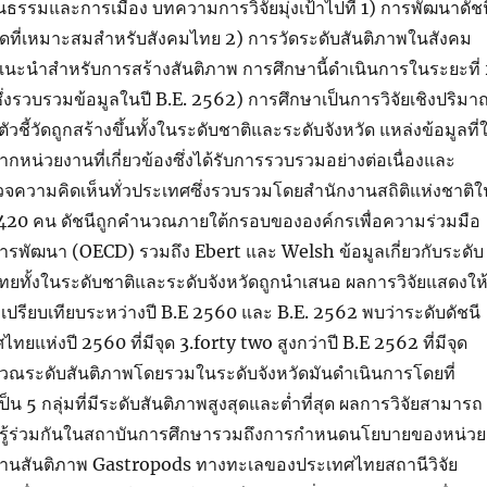
ธรรมและการเมือง บทความการวิจัยมุ่งเป้าไปที่ 1) การพัฒนาดัชน
วัดที่เหมาะสมสำหรับสังคมไทย 2) การวัดระดับสันติภาพในสังคม
นะนำสำหรับการสร้างสันติภาพ การศึกษานี้ดำเนินการในระยะที่ 
ึ่งรวบรวมข้อมูลในปี B.E. 2562) การศึกษาเป็นการวิจัยเชิงปริมา
วชี้วัดถูกสร้างขึ้นทั้งในระดับชาติและระดับจังหวัด แหล่งข้อมูลที่ใ
ากหน่วยงานที่เกี่ยวข้องซึ่งได้รับการรวบรวมอย่างต่อเนื่องและ
จความคิดเห็นทั่วประเทศซึ่งรวบรวมโดยสำนักงานสถิติแห่งชาติใ
420 คน ดัชนีถูกคำนวณภายใต้กรอบขององค์กรเพื่อความร่วมมือ
รพัฒนา (OECD) รวมถึง Ebert และ Welsh ข้อมูลเกี่ยวกับระดับ
ทยทั้งในระดับชาติและระดับจังหวัดถูกนำเสนอ ผลการวิจัยแสดงให
เปรียบเทียบระหว่างปี B.E 2560 และ B.E. 2562 พบว่าระดับดัชนี
ยแห่งปี 2560 ที่มีจุด 3.forty two สูงกว่าปี B.E 2562 ที่มีจุด
ณระดับสันติภาพโดยรวมในระดับจังหวัดมันดำเนินการโดยที่
ป็น 5 กลุ่มที่มีระดับสันติภาพสูงสุดและต่ำที่สุด ผลการวิจัยสามารถ
นรู้ร่วมกันในสถาบันการศึกษารวมถึงการกำหนดนโยบายของหน่วย
ในด้านสันติภาพ Gastropods ทางทะเลของประเทศไทยสถานีวิจัย