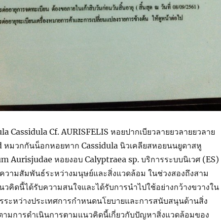
dula Cassidula Cf. AURISFELIS หอยปากเบียวลายยวลายยวลาย
หมวกกันน็อกหอยทาก Cassidula นิวเคลียสหอยนนยูดาสหู
um Aurisjudae หอยงอบ Calyptraea sp. บริการระบบนิเวศ (ES)
ับความสัมพันธ์ระหว่างมนุษย์และสิ่งแวดล้อม ในช่วงสองถึงสาม
นวคิดนี้ได้รับความสนใจและได้รับการนำไปใช้อย่างกว้างขวางใน
ารระหว่างประเทศการกำหนดนโยบายและการสนับสนุนด้านสิ่ง
ตามการดำเนินการตามแนวคิดนี้เกี่ยวกับปัญหาสิ่งแวดล้อมของ