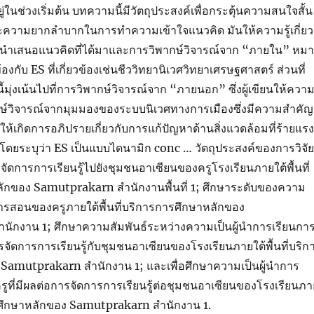
ในช่วงเริ่มต้น บทความนี้มีวัตถุประสงค์เพื่อกระตุ้นความสนใจสั้น
ความยากลำบากในการทำความเข้าใจแนวคิด มันให้ความรู้เกี่ยว
โดยนำเสนอแนวคิดที่ได้มาและการวิพากษ์วิจารณ์จาก “ภายใน” หม
วข้องกับ ES ที่เกี่ยวข้องเช่นชีววิทยานิเวศวิทยาเศรษฐศาสตร์ ส่วนที่
มุ่งเน้นไปที่การวิพากษ์วิจารณ์จาก “ภายนอก” ซึ่งผู้เขียนให้ควา
ษ์วิจารณ์จากมุมมองของระบบนิเวศทางการเมืองซึ่งมีความสำคัญ
นให้เกิดการอภิปรายเกี่ยวกับการแก้ปัญหาด้านสิ่งแวดล้อมที่ร้ายแรง
ุปโดยระบุว่า ES เป็นแบบไดนามิก conc … วัตถุประสงค์ของการวิจัยน
จัดการการเรียนรู้ไปยังชุมชนอาเซียนของครูโรงเรียนภายใต้พื้นที่
ักของ Samutprakarn สำนักงานพื้นที่ 1; ศึกษาระดับของความ
การสอนของครูภายใต้พื้นที่บริการการศึกษาหลักของ
ักงาน 1; ศึกษาความสัมพันธ์ระหว่างความเป็นผู้นำการเรียนกา
ดการการเรียนรู้กับชุมชนอาเซียนของโรงเรียนภายใต้พื้นที่บริก
Samutprakarn สำนักงาน 1; และเพื่อศึกษาความเป็นผู้นำการ
ที่มีผลต่อการจัดการการเรียนรู้ต่อชุมชนอาเซียนของโรงเรียนภา
การศึกษาหลักของ Samutprakarn สำนักงาน 1.