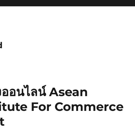
d
างออนไลน์ Asean
titute For Commerce
t